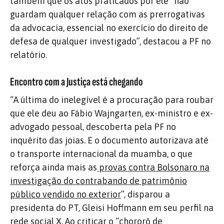
também que os atos praticados por ele “não
guardam qualquer relação com as prerrogativas
da advocacia, essencial no exercício do direito de
defesa de qualquer investigado”, destacou a PF no
relatório.
Encontro com a Justiça está chegando
“A última do inelegível é a procuração para roubar
que ele deu ao Fábio Wajngarten, ex-ministro e ex-
advogado pessoal, descoberta pela PF no
inquérito das joias. E o documento autorizava até
o transporte internacional da muamba, o que
reforça ainda mais as
provas contra Bolsonaro na
investigação do contrabando de patrimônio
público vendido no exterior
”, disparou a
presidenta do PT, Gleisi Hoffmann em seu perfil na
rede social X. Ao criticar o “chororô de