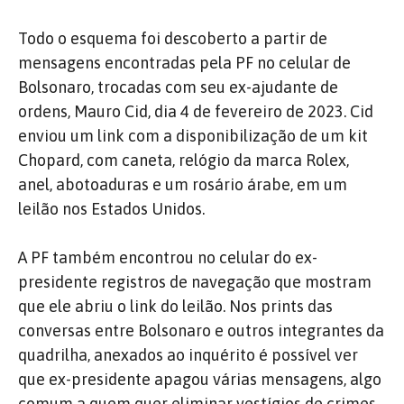
Todo o esquema foi descoberto a partir de
mensagens encontradas pela PF no celular de
Bolsonaro, trocadas com seu ex-ajudante de
ordens, Mauro Cid, dia 4 de fevereiro de 2023. Cid
enviou um link com a disponibilização de um kit
Chopard, com caneta, relógio da marca Rolex,
anel, abotoaduras e um rosário árabe, em um
leilão nos Estados Unidos.
A PF também encontrou no celular do ex-
presidente registros de navegação que mostram
que ele abriu o link do leilão. Nos prints das
conversas entre Bolsonaro e outros integrantes da
quadrilha, anexados ao inquérito é possível ver
que ex-presidente apagou várias mensagens, algo
comum a quem quer eliminar vestígios de crimes.