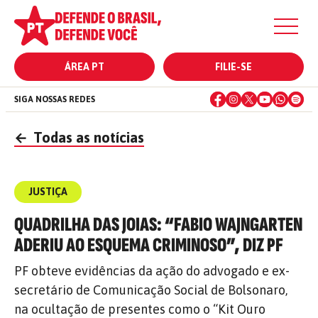
ÁREA PT
FILIE-SE
SIGA NOSSAS REDES
←
Todas as notícias
JUSTIÇA
QUADRILHA DAS JOIAS: “FABIO WAJNGARTEN
ADERIU AO ESQUEMA CRIMINOSO”, DIZ PF
PF obteve evidências da ação do advogado e ex-
secretário de Comunicação Social de Bolsonaro,
na ocultação de presentes como o “Kit Ouro