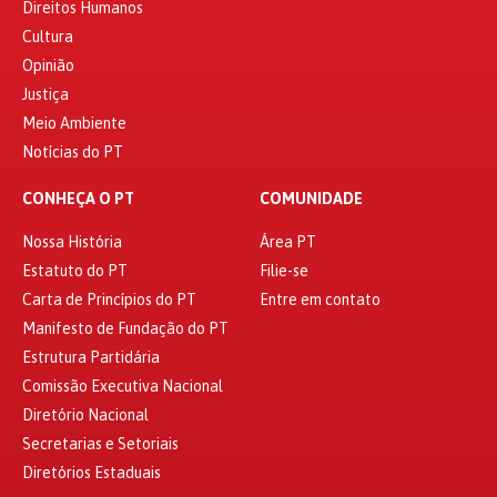
Direitos Humanos
Cultura
Opinião
Justiça
Meio Ambiente
Notícias do PT
CONHEÇA O PT
COMUNIDADE
Nossa História
Área PT
Estatuto do PT
Filie-se
Carta de Princípios do PT
Entre em contato
Manifesto de Fundação do PT
Estrutura Partidária
Comissão Executiva Nacional
Diretório Nacional
Secretarias e Setoriais
Diretórios Estaduais