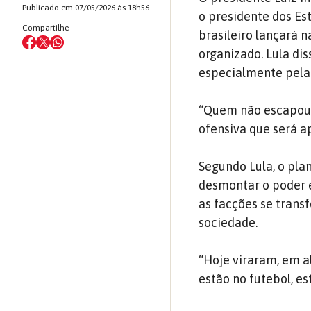
Publicado em 07/05/2026 às 18h56
o presidente dos Es
Compartilhe
brasileiro lançará
organizado. Lula dis
especialmente pela 
“Quem não escapou n
ofensiva que será a
Segundo Lula, o pla
desmontar o poder 
as facções se trans
sociedade.
“Hoje viraram, em a
estão no futebol, es