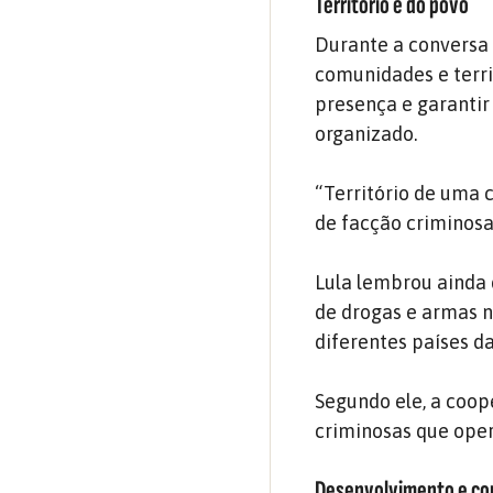
Território é do povo
Durante a conversa 
comunidades e terri
presença e garantir
organizado.
“Território de uma c
de facção criminosa”
Lula lembrou ainda
de drogas e armas n
diferentes países da
Segundo ele, a coop
criminosas que oper
Desenvolvimento e co