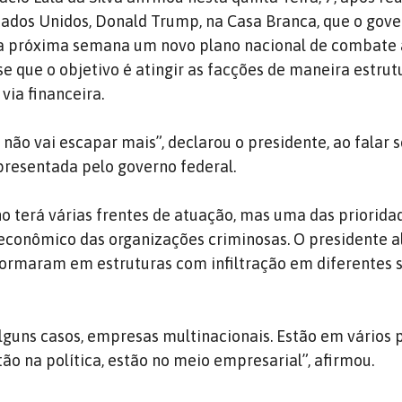
tados Unidos, Donald Trump, na Casa Branca, que o gov
 na próxima semana um novo plano nacional de combate
se que o objetivo é atingir as facções de maneira estrutu
via financeira.
ão vai escapar mais”, declarou o presidente, ao falar 
presentada pelo governo federal.
no terá várias frentes de atuação, mas uma das priorida
econômico das organizações criminosas. O presidente a
formaram em estruturas com infiltração em diferentes 
lguns casos, empresas multinacionais. Estão em vários p
tão na política, estão no meio empresarial”, afirmou.