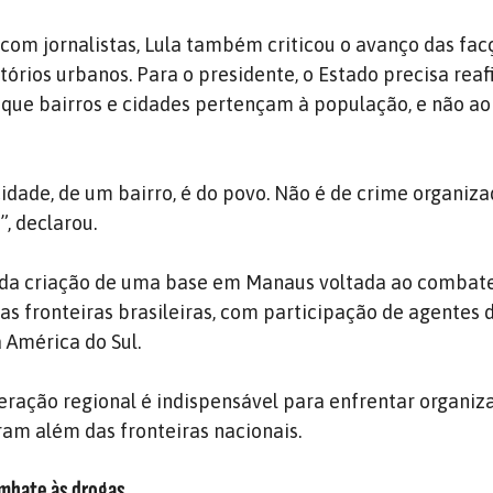
com jornalistas, Lula também criticou o avanço das fac
tórios urbanos. Para o presidente, o Estado precisa rea
 que bairros e cidades pertençam à população, e não ao
idade, de um bairro, é do povo. Não é de crime organiza
, declarou.
 da criação de uma base em Manaus voltada ao combate
as fronteiras brasileiras, com participação de agentes 
 América do Sul.
eração regional é indispensável para enfrentar organiz
am além das fronteiras nacionais.
mbate às drogas