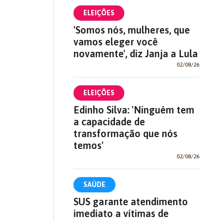
ELEIÇÕES
'Somos nós, mulheres, que
vamos eleger você
novamente', diz Janja a Lula
02/08/26
ELEIÇÕES
Edinho Silva: 'Ninguém tem
a capacidade de
transformação que nós
temos'
02/08/26
SAÚDE
SUS garante atendimento
imediato a vítimas de