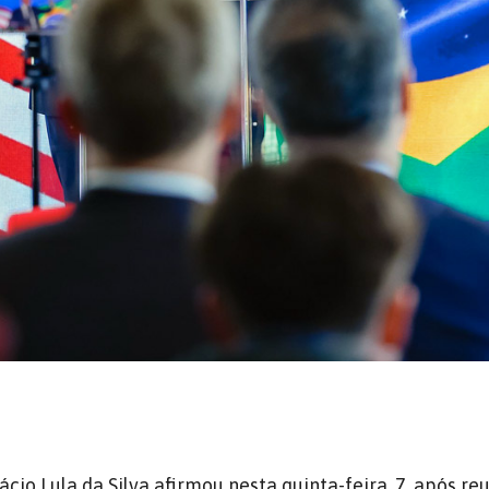
ácio Lula da Silva afirmou nesta quinta-feira, 7, após r