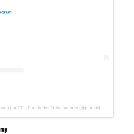
tagram
hado por PT – Partido dos Trabalhadores (@ptbrasil)
rump