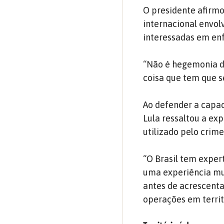
O presidente afirmo
internacional envol
interessadas em enf
“Não é hegemonia d
coisa que tem que s
Ao defender a capac
Lula ressaltou a ex
utilizado pelo crim
“O Brasil tem expert
uma experiência mui
antes de acrescent
operações em territ