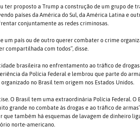
u ter proposto a Trump a construção de um grupo de t
vendo países da América do Sul, da América Latina e out
rentar conjuntamente as redes criminosas.
e um país ou de outro querer combater o crime organiz
er compartilhada com todos”, disse.
idade brasileira no enfrentamento ao tráfico de drogas
periência da Polícia Federal e lembrou que parte do ar
e organizado no Brasil tem origem nos Estados Unidos.
ise. O Brasil tem uma extraordinária Polícia Federal. O 
to grande no combate às drogas e ao tráfico de armas”
ar que também há esquemas de lavagem de dinheiro lig
ório norte-americano.