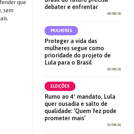
efender que
debater e enfrentar
e, sem
04/08/26
aís.
MULHERES
Proteger a vida das
mulheres segue como
prioridade do projeto de
Lula para o Brasil
03/08/26
ELEIÇÕES
Rumo ao 4º mandato, Lula
quer ousadia e salto de
qualidade: ‘Quem fez pode
prometer mais’
02/08/26