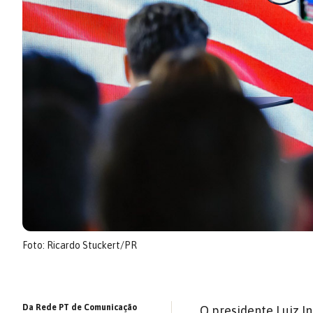
Foto: Ricardo Stuckert/PR
Da Rede PT de Comunicação
O presidente Luiz In