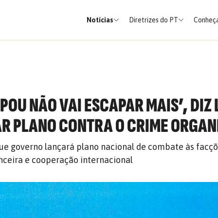
Notícias
Diretrizes do PT
Conheça
POU NÃO VAI ESCAPAR MAIS’, DIZ 
R PLANO CONTRA O CRIME ORGAN
que governo lançará plano nacional de combate às facç
anceira e cooperação internacional