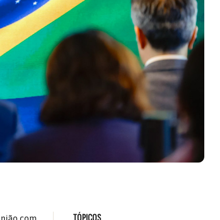
TÓPICOS
eunião com