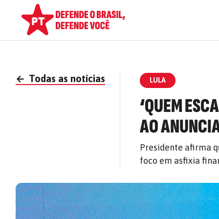
←
Todas as notícias
LULA
‘QUEM ESCA
AO ANUNCIA
Presidente afirma 
foco em asfixia fin