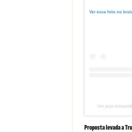
Ver essa foto no Ins
Um post compartil
Proposta levada a T