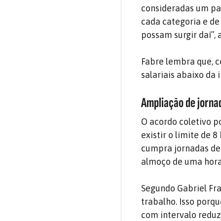
consideradas um pat
cada categoria e de 
possam surgir daí”, 
Fabre lembra que, c
salariais abaixo da 
Ampliação de jorna
O acordo coletivo po
existir o limite de 
cumpra jornadas de 
almoço de uma hora
Segundo Gabriel Fr
trabalho. Isso porq
com intervalo reduz