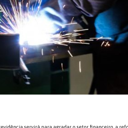
revidência
servirá para agradar o setor financeiro, a
ref