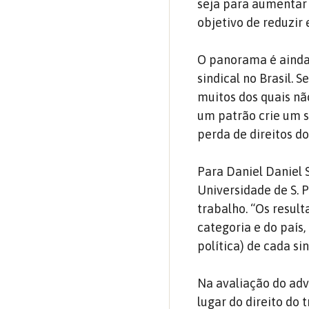
seja para aumentar 
objetivo de reduzir 
O panorama é ainda
sindical no Brasil.
muitos dos quais n
um patrão crie um s
perda de direitos d
Para Daniel Daniel 
Universidade de S. 
trabalho. “
Os result
categoria e do país
política) de cada si
Na avaliação do adv
lugar do direito do 