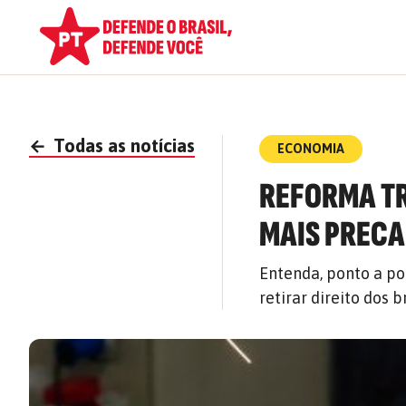
←
Todas as notícias
ECONOMIA
REFORMA TR
MAIS PREC
Entenda, ponto a po
retirar direito dos b