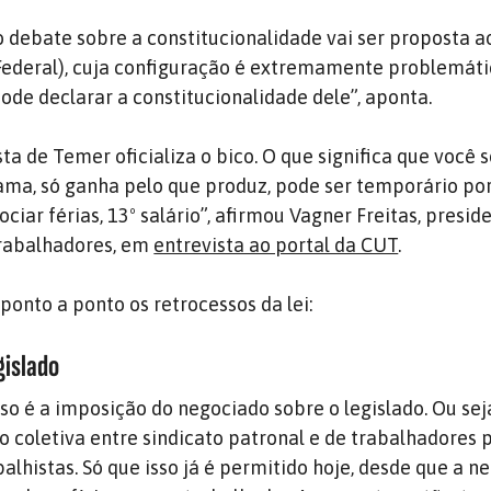
 debate sobre a constitucionalidade vai ser proposta a
ederal), cuja configuração é extremamente problemátic
ode declarar a constitucionalidade dele”, aponta.
ta de Temer oficializa o bico. O que significa que você 
ma, só ganha pelo que produz, pode ser temporário por
ciar férias, 13º salário”, afirmou Vagner Freitas, presid
Trabalhadores, em
entrevista ao portal da CUT
.
ponto a ponto os retrocessos da lei:
gislado
sso é a imposição do negociado sobre o legislado. Ou sej
 coletiva entre sindicato patronal e de trabalhadores 
balhistas. Só que isso já é permitido hoje, desde que a 