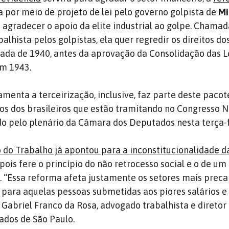
 por meio de projeto de lei pelo governo golpista de
Mi
a agradecer o apoio da elite industrial ao golpe. Chamad
lhista pelos golpistas, ela quer regredir os direitos do
ada de 1940, antes da aprovação da Consolidação das L
em 1943.
amenta a terceirização, inclusive, faz parte deste pacot
os dos brasileiros que estão tramitando no Congresso N
do pelo plenário da Câmara dos Deputados nesta terça-f
o do Trabalho já apontou para a inconstitucionalidade d
pois fere o princípio do não retrocesso social e o de u
o. “Essa reforma afeta justamente os setores mais preca
 para aquelas pessoas submetidas aos piores salários e
 Gabriel Franco da Rosa, advogado trabalhista e diretor
ados de São Paulo.