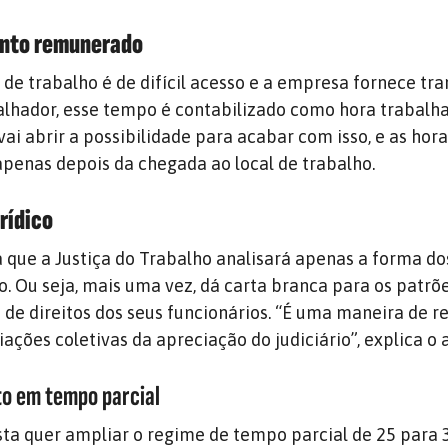
ento remunerado
 de trabalho é de difícil acesso e a empresa fornece tr
alhador, esse tempo é contabilizado como hora trabalha
ai abrir a possibilidade para acabar com isso, e as hor
penas depois da chegada ao local de trabalho.
rídico
 que a Justiça do Trabalho analisará apenas a forma do
o. Ou seja, mais uma vez, dá carta branca para os patrõ
de direitos dos seus funcionários. “É uma maneira de re
ações coletivas da apreciação do judiciário”, explica o
to em tempo parcial
sta quer ampliar o regime de tempo parcial de 25 para 