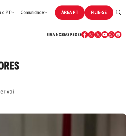
 o PT
Comunidade
ÁREA PT
FILIE-SE
SIGA NOSSAS REDES
TORES
er vai