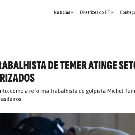
Notícias
Diretrizes do PT
Conheça
ABALHISTA DE TEMER ATINGE SE
ARIZADOS
nto, como a reforma trabalhista do golpista Michel Tem
rasileiros