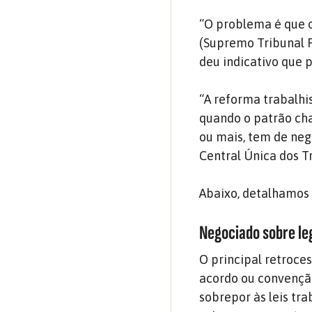
“O problema é que o
(Supremo Tribunal F
deu indicativo que p
“A reforma trabalhis
quando o patrão cha
ou mais, tem de nego
Central Única dos 
Abaixo, detalhamos 
Negociado sobre le
O principal retroce
acordo ou convenção
sobrepor às leis tra