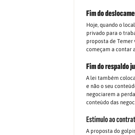
Fim do deslocam
Hoje, quando o local
privado para o trab
proposta de Temer v
começam a contar a
Fim do respaldo ju
A lei também coloca
e não o seu conteúd
negociarem a perda 
conteúdo das negoci
Estímulo ao contra
A proposta do golpi