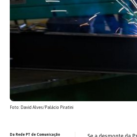
Foto: David Alves/Palácio Piratini
Da Rede PT de Comunicação
Se a
desmonte da P