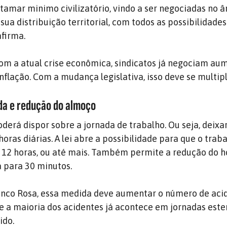
amar minimo civilizatório, vindo a ser negociadas no 
sua distribuição territorial, com todos as possibilidade
afirma.
om a atual crise econômica, sindicatos já negociam au
inflação. Com a mudança legislativa, isso deve se multipl
da e redução do almoço
derá dispor sobre a jornada de trabalho. Ou seja, deixa
8 horas diárias. A lei abre a possibilidade para que o trab
12 horas, ou até mais. Também permite a redução do h
 para 30 minutos.
anco Rosa, essa medida deve aumentar o número de aci
ue a maioria dos acidentes já acontece em jornadas est
ido.