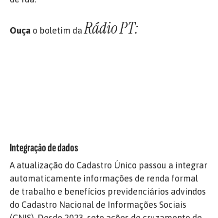
Rádio PT:
Ouça
o boletim da
Integração de dados
A atualização do Cadastro Único passou a integrar
automaticamente informações de renda formal
de trabalho e benefícios previdenciários advindos
do Cadastro Nacional de Informações Sociais
(CNIS). Desde 2023, sete ações de cruzamento de