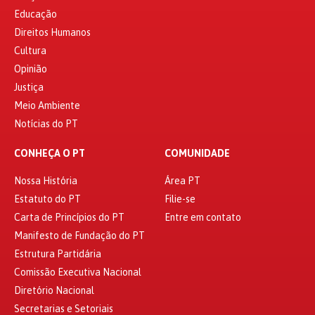
Educação
Direitos Humanos
Cultura
Opinião
Justiça
Meio Ambiente
Notícias do PT
CONHEÇA O PT
COMUNIDADE
Nossa História
Área PT
Estatuto do PT
Filie-se
Carta de Princípios do PT
Entre em contato
Manifesto de Fundação do PT
Estrutura Partidária
Comissão Executiva Nacional
Diretório Nacional
Secretarias e Setoriais