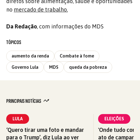
diretos sobre alimentação, saúde e oportunidades
no
mercado de trabalho.
Da Redação
, com informações do MDS
TÓPICOS
aumento da renda
Combate à fome
Governo Lula
MDS
queda da pobreza
PRINCIPAIS NOTÍCIAS
LULA
ELEIÇÕES
‘Quero tirar uma foto e mandar
'Onde tudo começ
para o Trump’, diz Lula ao ver
ato de campanha