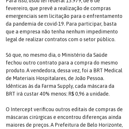
Para isso, usou lei federal 13.979, de 6 de
fevereiro, que prevê a realização de compras
emergenciais sem licitação para o enfrentamento
da pandemia de covid-19. Para participar, basta
que a empresa não tenha nenhum impedimento
legal de realizar contratos com o setor público.
Só que, no mesmo dia, o Ministério da Saúde
fechou outro contrato para a compra do mesmo
produto. A vendedora, dessa vez, foi a BRT Medical
de Materiais Hospitalares, de João Pessoa.
Idênticas às da Farma Supply, cada máscara da
BRT irá custar 40% menos: R$ 0,96 a unidade.
O Intercept verificou outros editais de compras de
máscaras cirúrgicas e encontrou diferenças ainda
maiores de preços. A Prefeitura de Belo Horizonte,