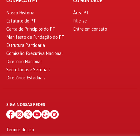
CONHEÇA O PT
COMUNIDADE
Nossa História
Área PT
Estatuto do PT
Filie-se
Carta de Princípios do PT
Entre em contato
Manifesto de Fundação do PT
Estrutura Partidária
Comissão Executiva Nacional
Diretório Nacional
Secretarias e Setoriais
Diretórios Estaduais
SIGA NOSSAS REDES
Termos de uso
Política de privacidade