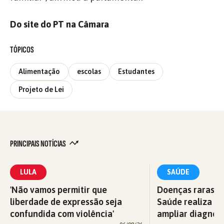
Do site do PT na Câmara
TÓPICOS
Alimentação
escolas
Estudantes
Projeto de Lei
PRINCIPAIS NOTÍCIAS
LULA
SAÚDE
'Não vamos permitir que
Doenças raras: M
liberdade de expressão seja
Saúde realiza c
confundida com violência'
ampliar diagnós