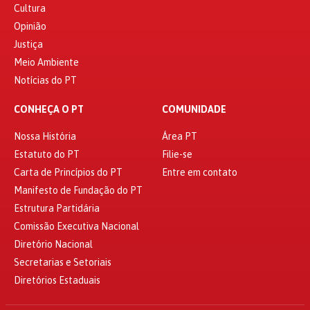
Cultura
Opinião
Justiça
Meio Ambiente
Notícias do PT
CONHEÇA O PT
COMUNIDADE
Nossa História
Área PT
Estatuto do PT
Filie-se
Carta de Princípios do PT
Entre em contato
Manifesto de Fundação do PT
Estrutura Partidária
Comissão Executiva Nacional
Diretório Nacional
Secretarias e Setoriais
Diretórios Estaduais