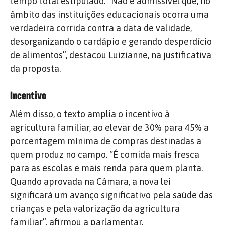
tempo total estipulado. “Não é admissível que, no
âmbito das instituições educacionais ocorra uma
verdadeira corrida contra a data de validade,
desorganizando o cardápio e gerando desperdício
de alimentos”, destacou Luizianne, na justificativa
da proposta.
Incentivo
Além disso, o texto amplia o incentivo à
agricultura familiar, ao elevar de 30% para 45% a
porcentagem mínima de compras destinadas a
quem produz no campo. “É comida mais fresca
para as escolas e mais renda para quem planta.
Quando aprovada na Câmara, a nova lei
significará um avanço significativo pela saúde das
crianças e pela valorização da agricultura
familiar”, afirmou a parlamentar.