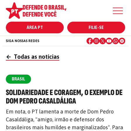
ÁREA PT
FILIE-SE
SIGA NOSSAS REDES
←
Todas as notícias
BRASIL
SOLIDARIEDADE E CORAGEM, O EXEMPLO DE
DOM PEDRO CASALDÁLIGA
Em nota, o PT lamenta a morte de Dom Pedro
Casaldáliga, "amigo, irmão e defensor dos
brasileiros mais humildes e marginalizados". Para