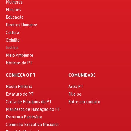
Mulheres
Eleições
Educação
Direitos Humanos
Cultura
Opinião
Justiça
Meio Ambiente
Notícias do PT
CONHEÇA O PT
COMUNIDADE
Nossa História
Área PT
Estatuto do PT
Filie-se
Carta de Princípios do PT
Entre em contato
Manifesto de Fundação do PT
Estrutura Partidária
Comissão Executiva Nacional