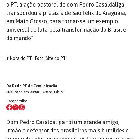
o PT, a ação pastoral de dom Pedro Casaldáliga
transbordou a prelazia de São Félix do Araguaia,
em Mato Grosso, para tornar-se um exemplo
universal de luta pela transformação do Brasil e
do mundo"
↑
Nota do PT
Foto: Site do PT
Da Rede PT de Comunicação
Publicado em 08/08/2020 às 13h09
Compartilhe
Dom Pedro Casaldáliga foi um grande amigo,
irmão e defensor dos brasileiros mais humildes e
marginalizados: os indígenas, os lavradores, o povo