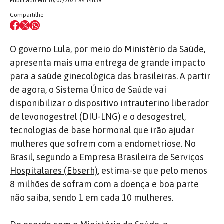
Publicado em 10/07/2025 às 14h59
Compartilhe
O governo Lula, por meio do Ministério da Saúde,
apresenta mais uma entrega de grande impacto
para a saúde ginecológica das brasileiras. A partir
de agora, o Sistema Único de Saúde vai
disponibilizar o dispositivo intrauterino liberador
de levonogestrel (DIU-LNG) e o desogestrel,
tecnologias de base hormonal que irão ajudar
mulheres que sofrem com a endometriose.
No
Brasil,
segundo a Empresa Brasileira de Serviços
Hospitalares (Ebserh)
, estima-se que pelo menos
8 milhões de sofram com a doença e boa parte
não saiba, sendo 1 em cada 10 mulheres.