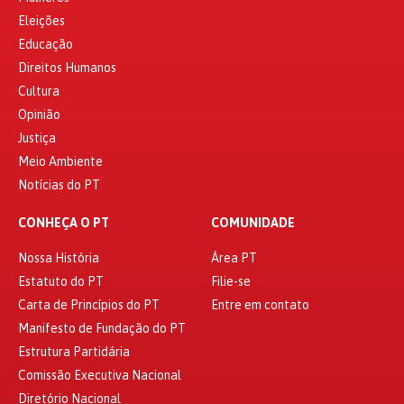
Eleições
Educação
Direitos Humanos
Cultura
Opinião
Justiça
Meio Ambiente
Notícias do PT
CONHEÇA O PT
COMUNIDADE
Nossa História
Área PT
Estatuto do PT
Filie-se
Carta de Princípios do PT
Entre em contato
Manifesto de Fundação do PT
Estrutura Partidária
Comissão Executiva Nacional
Diretório Nacional