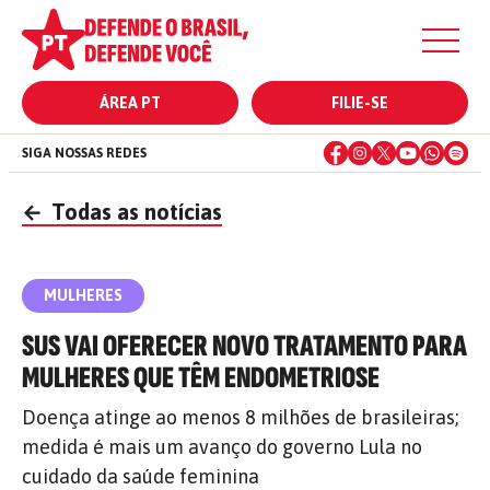
ÁREA PT
FILIE-SE
SIGA NOSSAS REDES
←
Todas as notícias
MULHERES
SUS VAI OFERECER NOVO TRATAMENTO PARA
MULHERES QUE TÊM ENDOMETRIOSE
Doença atinge ao menos 8 milhões de brasileiras;
medida é mais um avanço do governo Lula no
cuidado da saúde feminina