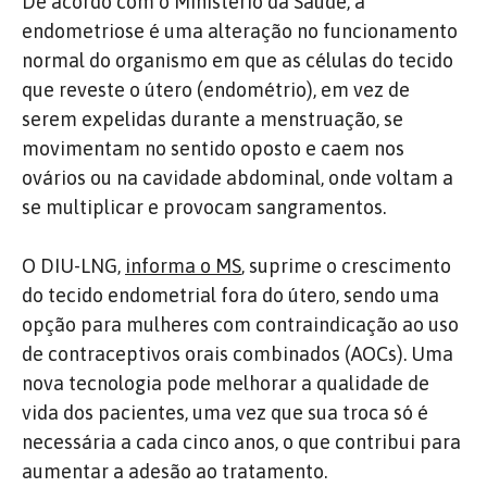
De acordo com o Ministério da Saúde, a
endometriose é uma alteração no funcionamento
normal do organismo em que as células do tecido
que reveste o útero (endométrio), em vez de
serem expelidas durante a menstruação, se
movimentam no sentido oposto e caem nos
ovários ou na cavidade abdominal, onde voltam a
se multiplicar e provocam sangramentos.
O DIU-LNG,
informa o MS
, suprime o crescimento
do tecido endometrial fora do útero, sendo uma
opção para mulheres com contraindicação ao uso
de contraceptivos orais combinados (AOCs). Uma
nova tecnologia pode melhorar a qualidade de
vida dos pacientes, uma vez que sua troca só é
necessária a cada cinco anos, o que contribui para
aumentar a adesão ao tratamento.