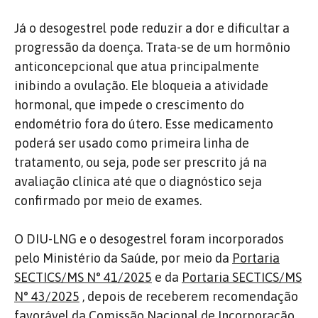
Já o desogestrel pode reduzir a dor e dificultar a
progressão da doença. Trata-se de um hormônio
anticoncepcional que atua principalmente
inibindo a ovulação. Ele bloqueia a atividade
hormonal, que impede o crescimento do
endométrio fora do útero. Esse medicamento
poderá ser usado como primeira linha de
tratamento, ou seja, pode ser prescrito já na
avaliação clínica até que o diagnóstico seja
confirmado por meio de exames.
O DIU-LNG e o desogestrel foram incorporados
pelo Ministério da Saúde, por meio da
Portaria
SECTICS/MS N° 41/2025
e da
Portaria SECTICS/MS
N° 43/2025
, depois de receberem recomendação
favorável da Comissão Nacional de Incorporação