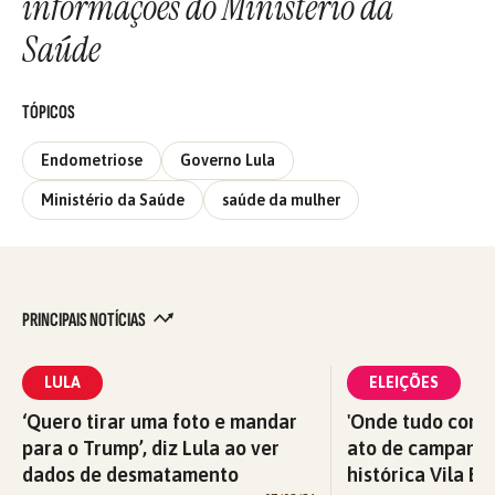
informações do Ministério da
Saúde
TÓPICOS
Endometriose
Governo Lula
Ministério da Saúde
saúde da mulher
PRINCIPAIS NOTÍCIAS
LULA
ELEIÇÕES
‘Quero tirar uma foto e mandar
'Onde tudo começ
para o Trump’, diz Lula ao ver
ato de campanha
dados de desmatamento
histórica Vila Eu