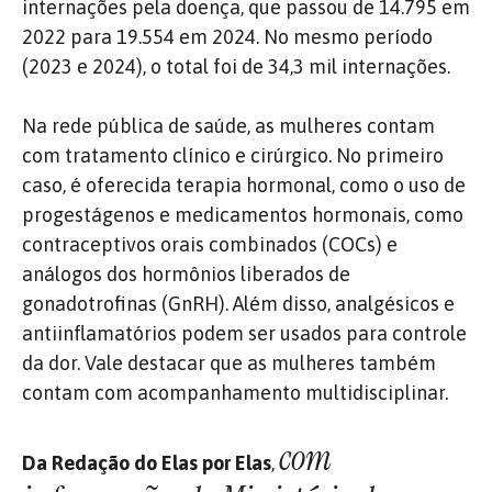
internações pela doença, que passou de 14.795 em
2022 para 19.554 em 2024. No mesmo período
(2023 e 2024), o total foi de 34,3 mil internações.
Na rede pública de saúde, as mulheres contam
com tratamento clínico e cirúrgico. No primeiro
caso, é oferecida terapia hormonal, como o uso de
progestágenos e medicamentos hormonais, como
contraceptivos orais combinados (COCs) e
análogos dos hormônios liberados de
gonadotrofinas (GnRH). Além disso, analgésicos e
antiinflamatórios podem ser usados ​​para controle
da dor. Vale destacar que as mulheres também
contam com acompanhamento multidisciplinar.
com
Da Redação do Elas por Elas
,