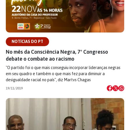
NOTÍCIAS DO PT
No mês da Consciência Negra, 7º Congresso
debate o combate ao racismo
"O partido foi o que mais conseguiu incorporar lideranças negras
em seu quadro e também o que mais fez para diminuir a
desigualdade racial no país", diz Martvs Chagas
19/11/2019