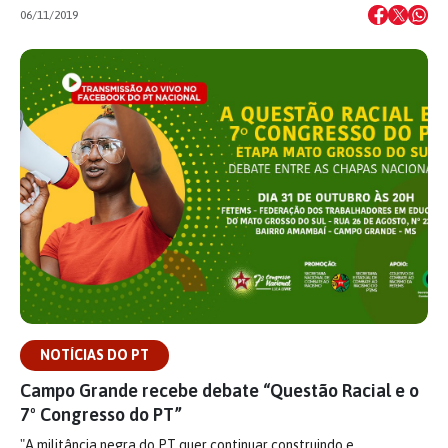
06/11/2019
NOTÍCIAS DO PT
Campo Grande recebe debate “Questão Racial e o
7º Congresso do PT”
"A militância negra do PT quer continuar construindo e