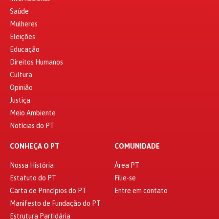
Saúde
Mulheres
Eleições
Educação
Direitos Humanos
Cultura
Opinião
Justiça
Meio Ambiente
Notícias do PT
CONHEÇA O PT
COMUNIDADE
Nossa História
Área PT
Estatuto do PT
Filie-se
Carta de Princípios do PT
Entre em contato
Manifesto de Fundação do PT
Estrutura Partidária