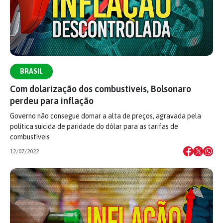
BRASIL
Com dolarização dos combustíveis, Bolsonaro
perdeu para inflação
Governo não consegue domar a alta de preços, agravada pela
política suicida de paridade do dólar para as tarifas de
combustíveis
12/07/2022