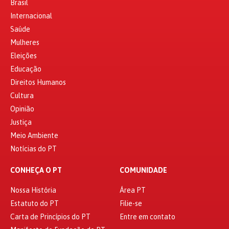
Brasil
Internacional
Saúde
Mulheres
Eleições
Educação
Direitos Humanos
Cultura
Opinião
Justiça
Meio Ambiente
Notícias do PT
CONHEÇA O PT
COMUNIDADE
Nossa História
Área PT
Estatuto do PT
Filie-se
Carta de Princípios do PT
Entre em contato