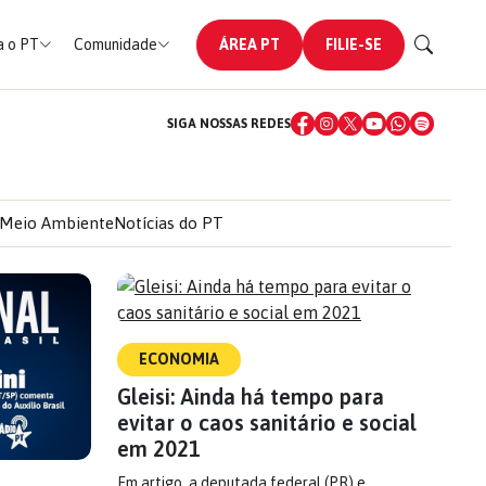
 o PT
Comunidade
ÁREA PT
FILIE-SE
SIGA NOSSAS REDES
Meio Ambiente
Notícias do PT
ECONOMIA
Gleisi: Ainda há tempo para
evitar o caos sanitário e social
em 2021
Em artigo, a deputada federal (PR) e