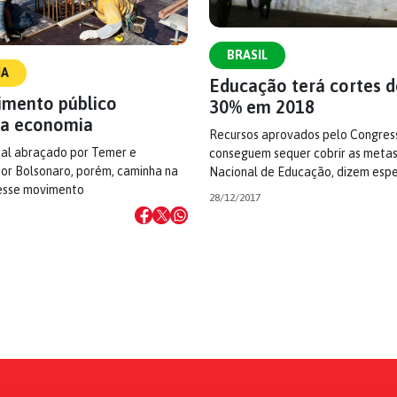
BRASIL
IA
Educação terá cortes d
timento público
30% em 2018
 a economia
Recursos aprovados pelo Congres
cal abraçado por Temer e
conseguem sequer cobrir as metas
or Bolsonaro, porém, caminha na
Nacional de Educação, dizem espe
esse movimento
28/12/2017