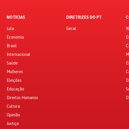
NOTÍCIAS
DIRETRIZES DO PT
C
Lula
Geral
N
Economia
E
Brasil
C
Internacional
M
Saúde
E
Mulheres
C
Eleições
D
Educação
S
Direitos Humanos
D
Cultura
Opinião
Justiça