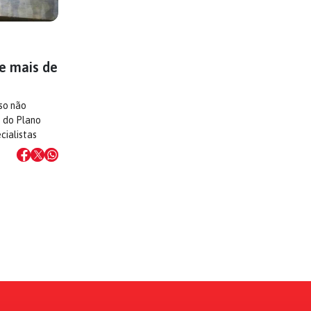
e mais de
so não
 do Plano
cialistas