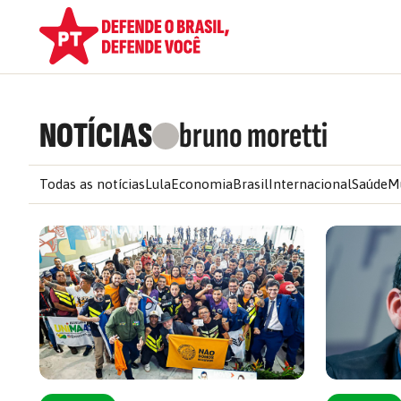
NOTÍCIAS
bruno moretti
Todas as notícias
Lula
Economia
Brasil
Internacional
Saúde
M