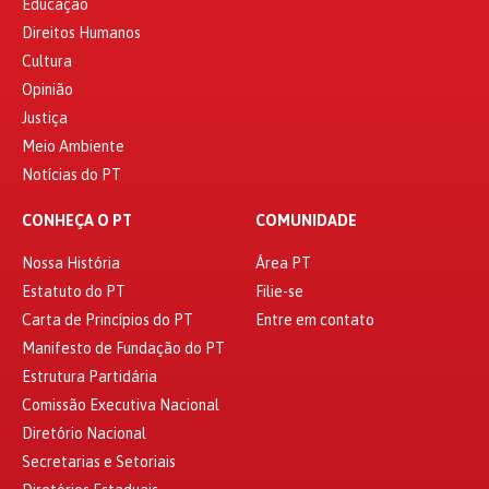
Educação
Direitos Humanos
Cultura
Opinião
Justiça
Meio Ambiente
Notícias do PT
CONHEÇA O PT
COMUNIDADE
Nossa História
Área PT
Estatuto do PT
Filie-se
Carta de Princípios do PT
Entre em contato
Manifesto de Fundação do PT
Estrutura Partidária
Comissão Executiva Nacional
Diretório Nacional
Secretarias e Setoriais