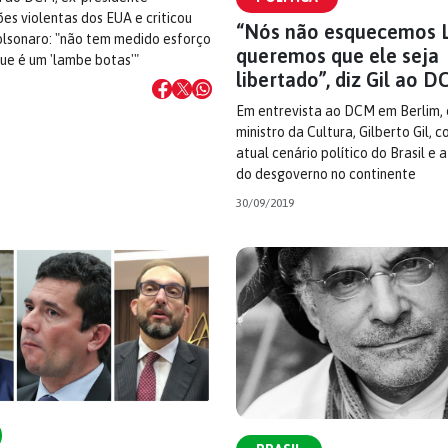
es violentas dos EUA e criticou
“Nós não esquecemos L
olsonaro: "não tem medido esforço
queremos que ele seja
ue é um 'lambe botas'"
libertado”, diz Gil ao 
Em entrevista ao DCM em Berlim, 
ministro da Cultura, Gilberto Gil, 
atual cenário político do Brasil e
do desgoverno no continente
30/09/2019