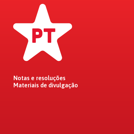
Notas e resoluções
Materiais de divulgação