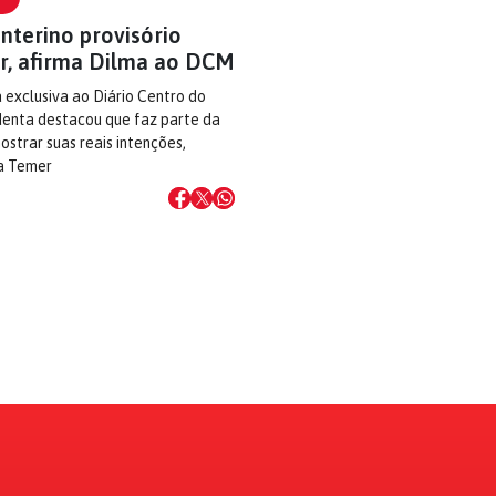
nterino provisório
r, afirma Dilma ao DCM
 exclusiva ao Diário Centro do
denta destacou que faz parte da
ostrar suas reais intenções,
 a Temer