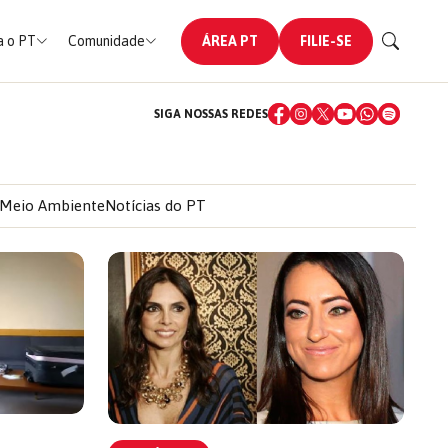
 o PT
Comunidade
ÁREA PT
FILIE-SE
SIGA NOSSAS REDES
Meio Ambiente
Notícias do PT