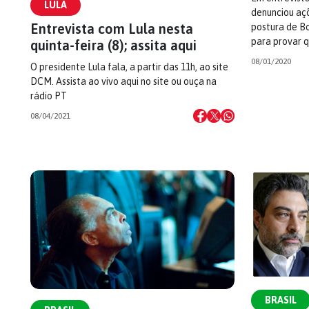
LULA
denunciou açõ
Entrevista com Lula nesta
postura de B
para provar q
quinta-feira (8); assita aqui
08/01/2020
O presidente Lula fala, a partir das 11h, ao site
DCM. Assista ao vivo aqui no site ou ouça na
rádio PT
08/04/2021
BRASIL