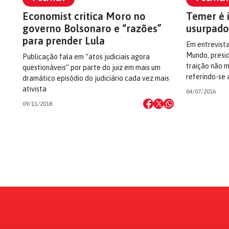
Economist critica Moro no
Temer é i
governo Bolsonaro e “razões”
usurpado
para prender Lula
Em entrevista
Mundo, presi
Publicação fala em “atos judiciais agora
traição não m
questionáveis” por parte do juiz em mais um
referindo-se
dramático episódio do judiciário cada vez mais
ativista
04/07/2016
09/11/2018