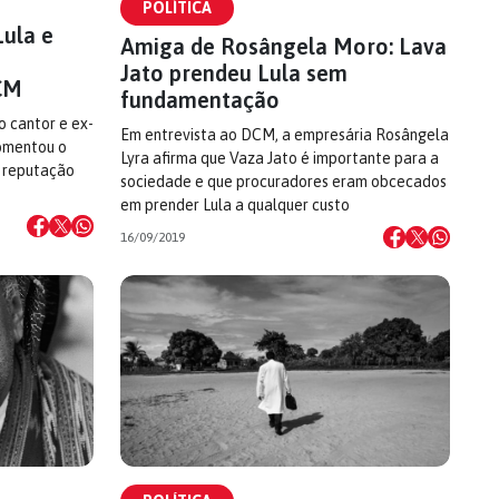
POLÍTICA
ula e
Amiga de Rosângela Moro: Lava
Jato prendeu Lula sem
DCM
fundamentação
o cantor e ex-
Em entrevista ao DCM, a empresária Rosângela
comentou o
Lyra afirma que Vaza Jato é importante para a
 a reputação
sociedade e que procuradores eram obcecados
em prender Lula a qualquer custo
16/09/2019