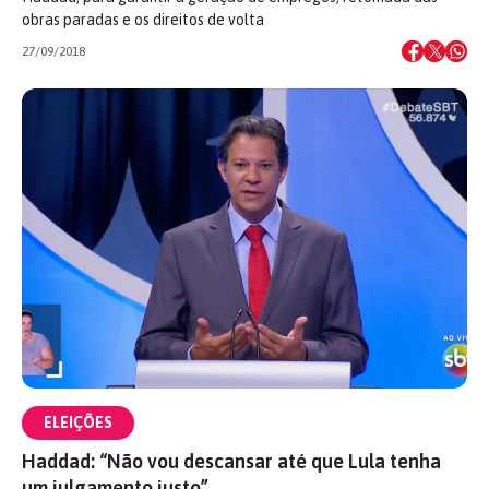
obras paradas e os direitos de volta
27/09/2018
ELEIÇÕES
Haddad: “Não vou descansar até que Lula tenha
um julgamento justo”