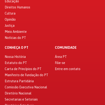
Educação
Direitos Humanos
Cultura
Opinião
Justiça
Meio Ambiente
Notícias do PT
CONHEÇA O PT
COMUNIDADE
Nossa História
Área PT
Estatuto do PT
Filie-se
Carta de Princípios do PT
Entre em contato
Manifesto de Fundação do PT
Estrutura Partidária
Comissão Executiva Nacional
Diretório Nacional
Secretarias e Setoriais