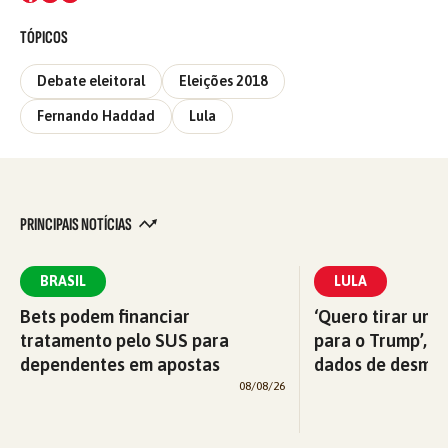
TÓPICOS
Debate eleitoral
Eleições 2018
Fernando Haddad
Lula
PRINCIPAIS NOTÍCIAS
BRASIL
LULA
Bets podem financiar
‘Quero tirar uma
tratamento pelo SUS para
para o Trump’, di
dependentes em apostas
dados de desma
08/08/26