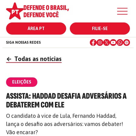
ÁREA PT
FILIE-SE
SIGA NOSSAS REDES
←
Todas as notícias
ELEIÇÕES
ASSISTA: HADDAD DESAFIA ADVERSÁRIOS A
DEBATEREM COM ELE
O candidato à vice de Lula, Fernando Haddad,
lança o desafio aos adversários: vamos debater!
Vão encarar?