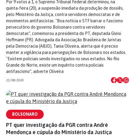
Por 9 votos a 1, o Supremo Tribunal Federal determinou, na
quinta-feira (20), a suspensão imediata da produção de dossiês,
pelo Ministério da Justiça, contra servidores democratas e de
movimentos antifascistas. "Boa notícia o STF barrar o fascismo
persecutório do governo Bolsonaro contra servidores
democratas”, comemorou a presidenta do PT, deputada Gleisi
Hoffmann (PR). Advogada da Associação Brasileira de Juristas
pela Democracia (ABJD), Tania Oliveira, alerta que é preciso
manter a vigilância para perseguições de Bolsonaro nos estados.
"Existem policiais sendo investigados no seus estados. No Rio
Grande do Norte, existe um inquérito contra policiais
antifascismo”, adverte Oliveira
21/08/2020
BOLSONARO
PT quer investigação da PGR contra André
Mendonça e cúpula do Ministério da Justiça