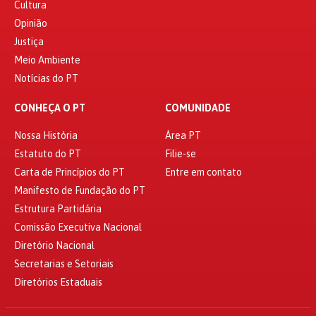
Cultura
Opinião
Justiça
Meio Ambiente
Notícias do PT
CONHEÇA O PT
COMUNIDADE
Nossa História
Área PT
Estatuto do PT
Filie-se
Carta de Princípios do PT
Entre em contato
Manifesto de Fundação do PT
Estrutura Partidária
Comissão Executiva Nacional
Diretório Nacional
Secretarias e Setoriais
Diretórios Estaduais