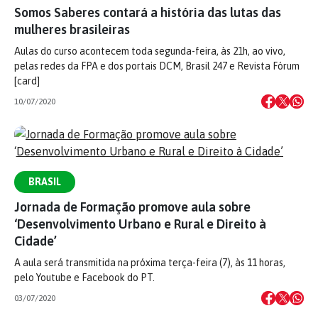
Somos Saberes contará a história das lutas das
mulheres brasileiras
Aulas do curso acontecem toda segunda-feira, às 21h, ao vivo,
pelas redes da FPA e dos portais DCM, Brasil 247 e Revista Fórum
[card]
10/07/2020
BRASIL
Jornada de Formação promove aula sobre
‘Desenvolvimento Urbano e Rural e Direito à
Cidade’
A aula será transmitida na próxima terça-feira (7), às 11 horas,
pelo Youtube e Facebook do PT.
03/07/2020