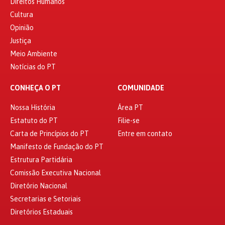
Direitos Humanos
Cultura
Opinião
Justiça
Meio Ambiente
Notícias do PT
CONHEÇA O PT
COMUNIDADE
Nossa História
Área PT
Estatuto do PT
Filie-se
Carta de Princípios do PT
Entre em contato
Manifesto de Fundação do PT
Estrutura Partidária
Comissão Executiva Nacional
Diretório Nacional
Secretarias e Setoriais
Diretórios Estaduais