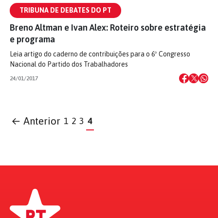
TRIBUNA DE DEBATES DO PT
Breno Altman e Ivan Alex: Roteiro sobre estratégia
e programa
Leia artigo do caderno de contribuições para o 6º Congresso
Nacional do Partido dos Trabalhadores
24/01/2017
← Anterior
1
2
3
4