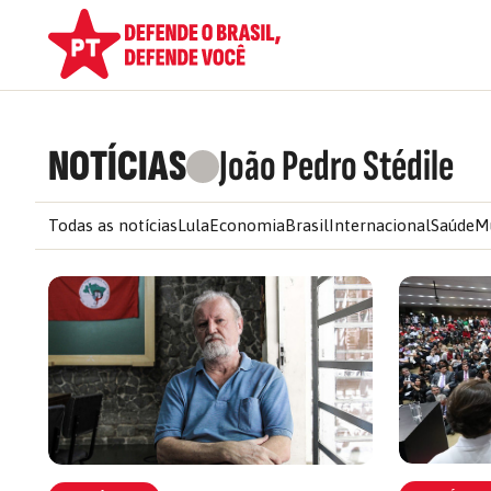
NOTÍCIAS
João Pedro Stédile
Todas as notícias
Lula
Economia
Brasil
Internacional
Saúde
M