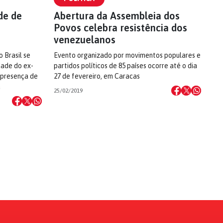
de de
Abertura da Assembleia dos
Povos celebra resistência dos
venezuelanos
 Brasil se
Evento organizado por movimentos populares e
dade do ex-
partidos políticos de 85 países ocorre até o dia
 presença de
27 de fevereiro, em Caracas
a
25/02/2019