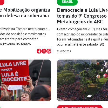
BRASIL
e Mobilização organiza
Democracia e Lula Livr
em defesa da soberania
temas do 9º Congresso
Metalúrgicos do ABC
alizado na Câmara nesta quarta-
Evento começou em 2018, mas foi 
rtidos da oposição e movimentos
com a prisão do ex-presidente Lul
aram frente para combater
foram retomadas nesta quinta-feir
do governo Bolsonaro
ocorreram até este sábado (20)
21/07/2019