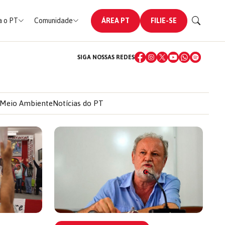
 o PT
Comunidade
ÁREA PT
FILIE-SE
SIGA NOSSAS REDES
Meio Ambiente
Notícias do PT