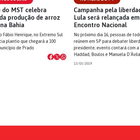
e do MST celebra
Campanha pela liberda
da produção de arroz
Lula será relançada em
 na Bahia
Encontro Nacional
 Fábio Henrique, no Extremo Sul
No próximo dia 16, pessoas de todo
icia plantio que chegará a 100
reúnem em SP para debater liber
unicípio de Prado
presidente; evento contará com a
Haddad, Boulos e Manuela D'Ávil
13/03/2019