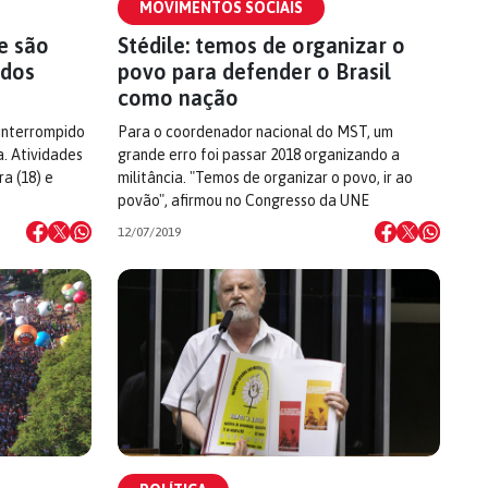
MOVIMENTOS SOCIAIS
e são
Stédile: temos de organizar o
 dos
povo para defender o Brasil
como nação
interrompido
Para o coordenador nacional do MST, um
a. Atividades
grande erro foi passar 2018 organizando a
a (18) e
militância. "Temos de organizar o povo, ir ao
povão", afirmou no Congresso da UNE
12/07/2019