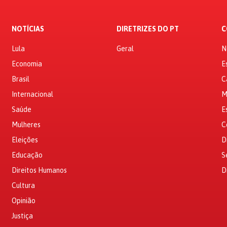
NOTÍCIAS
DIRETRIZES DO PT
C
Lula
Geral
N
Economia
E
Brasil
C
Internacional
M
Saúde
E
Mulheres
C
Eleições
D
Educação
S
Direitos Humanos
D
Cultura
Opinião
Justiça