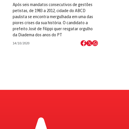
Após seis mandatos consecutivos de gestões
petistas, de 1983 a 2012, cidade do ABCD
paulista se encontra mergulhada em uma das
piores crises da sua história. O candidato a
prefeito José de Filippi quer resgatar orgulho
da Diadema dos anos do PT
14/10/2020