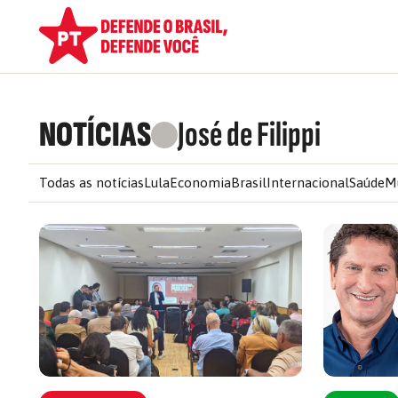
NOTÍCIAS
José de Filippi
Todas as notícias
Lula
Economia
Brasil
Internacional
Saúde
M