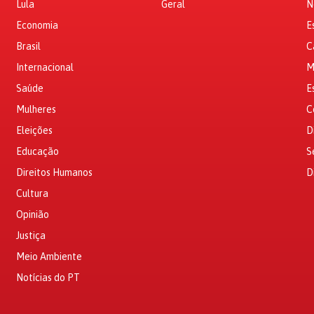
Lula
Geral
N
Economia
E
Brasil
C
Internacional
M
Saúde
E
Mulheres
C
Eleições
D
Educação
S
Direitos Humanos
D
Cultura
Opinião
Justiça
Meio Ambiente
Notícias do PT