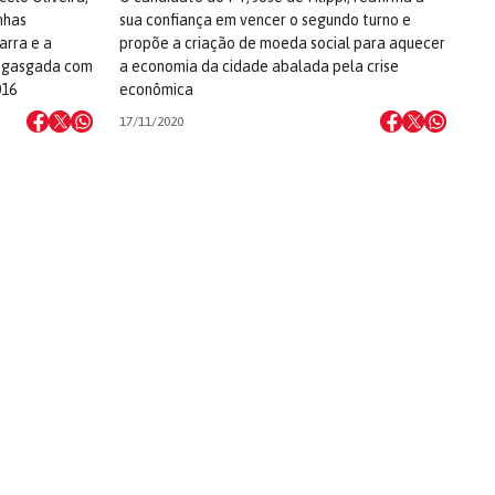
nhas
sua confiança em vencer o segundo turno e
arra e a
propõe a criação de moeda social para aquecer
engasgada com
a economia da cidade abalada pela crise
016
econômica
17/11/2020