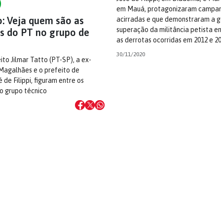
em Mauá, protagonizaram campa
o: Veja quem são as
acirradas e que demonstraram a g
superação da militância petista 
as do PT no grupo de
as derrotas ocorridas em 2012 e 2
30/11/2020
to Jilmar Tatto (PT-SP), a ex-
 Magalhães e o prefeito de
 de Filippi, figuram entre os
o grupo técnico