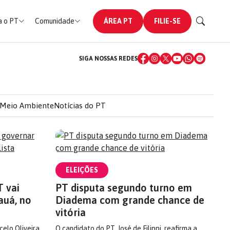
 o PT
Comunidade
ÁREA PT
FILIE-SE
SIGA NOSSAS REDES
Meio Ambiente
Notícias do PT
ELEIÇÕES
 vai
PT disputa segundo turno em
auá, no
Diadema com grande chance de
vitória
celo Oliveira,
O candidato do PT, José de Filippi, reafirma a