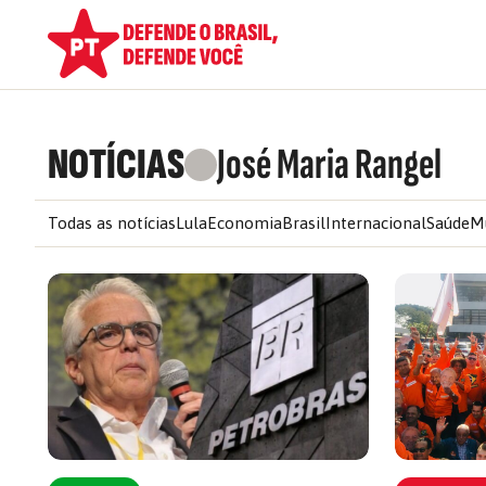
NOTÍCIAS
José Maria Rangel
Todas as notícias
Lula
Economia
Brasil
Internacional
Saúde
M