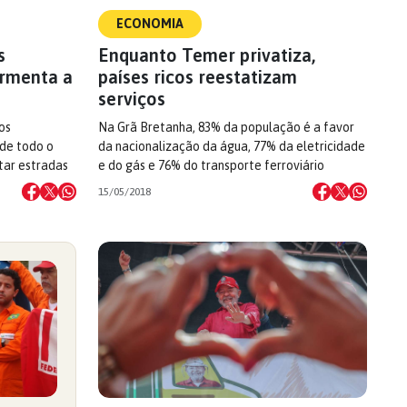
ECONOMIA
s
Enquanto Temer privatiza,
rmenta a
países ricos reestatizam
serviços
os
Na Grã Bretanha, 83% da população é a favor
 de todo o
da nacionalização da água, 77% da eletricidade
itar estradas
e do gás e 76% do transporte ferroviário
15/05/2018