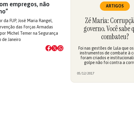
com empregos, não
ARTIGOS
mo”
Zé Maria: Corrupçã
r da FUP, José Maria Rangel,
governo. Você sabe
tervenção das Forças Armadas
por Michel Temer na Segurança
combateu?
o de Janeiro
Foi nas gestões de Lula que os 
instrumentos de combate à c
foram criados e institucional
golpe não foi contra a cor
05/12/2017