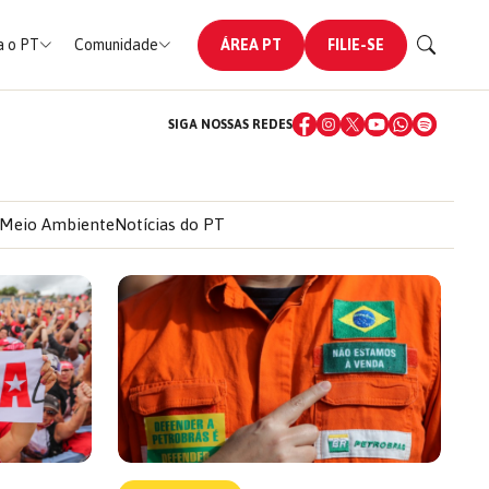
 o PT
Comunidade
ÁREA PT
FILIE-SE
SIGA NOSSAS REDES
Meio Ambiente
Notícias do PT