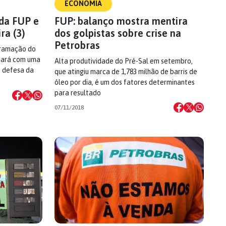
ECONOMIA
 da FUP e
FUP: balanço mostra mentira
ra (3)
dos golpistas sobre crise na
Petrobras
gramação do
ntará com uma
Alta produtividade do Pré-Sal em setembro,
m defesa da
que atingiu marca de 1,783 milhão de barris de
óleo por dia, é um dos fatores determinantes
para resultado
07/11/2018