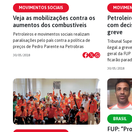
MOVIMENTOS SOCIAIS
MOVIMEN
Veja as mobilizações contra os
Petroleir
aumentos dos combustíveis
com deci
greve
Petroleiros e movimentos sociais realizam
paralisações pelo país contra a política de
Tribunal Supe
preços de Pedro Parente na Petrobras
ilegal a grev
geral da FUP
30/05/2018
ficarão para
30/05/2018
BRASIL
FUP: “Pr