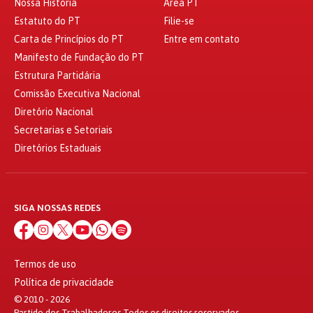
Nossa História
Área PT
Estatuto do PT
Filie-se
Carta de Princípios do PT
Entre em contato
Manifesto de Fundação do PT
Estrutura Partidária
Comissão Executiva Nacional
Diretório Nacional
Secretarias e Setoriais
Diretórios Estaduais
SIGA NOSSAS REDES
Termos de uso
Política de privacidade
© 2010 - 2026
Partido dos Trabalhadores Todos os direitos reservados