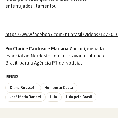
enferrujados”, lamentou.
https://www.facebook.com/pt.brasil/videos/14730
Por Clarice Cardoso e Mariana Zoccoli
, enviada
especial ao Nordeste com a caravana
Lula pelo
Brasil
, para a Agência PT de Notícias
TÓPICOS
Dilma Rousseff
Humberto Costa
José Maria Rangel
Lula
Lula pelo Brasil