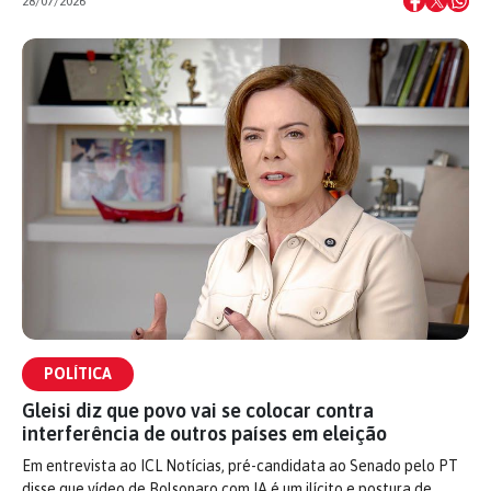
28/07/2026
POLÍTICA
Gleisi diz que povo vai se colocar contra
interferência de outros países em eleição
Em entrevista ao ICL Notícias, pré-candidata ao Senado pelo PT
disse que vídeo de Bolsonaro com IA é um ilícito e postura de