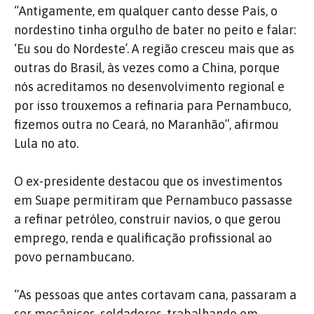
“Antigamente, em qualquer canto desse País, o
nordestino tinha orgulho de bater no peito e falar:
‘Eu sou do Nordeste’. A região cresceu mais que as
outras do Brasil, às vezes como a China, porque
nós acreditamos no desenvolvimento regional e
por isso trouxemos a refinaria para Pernambuco,
fizemos outra no Ceará, no Maranhão”, afirmou
Lula no ato.
O ex-presidente destacou que os investimentos
em Suape permitiram que Pernambuco passasse
a refinar petróleo, construir navios, o que gerou
emprego, renda e qualificação profissional ao
povo pernambucano.
“As pessoas que antes cortavam cana, passaram a
ser mecânicos, soldadores, trabalhando em