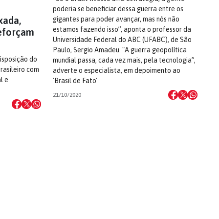
poderia se beneficiar dessa guerra entre os
xada,
gigantes para poder avançar, mas nós não
estamos fazendo isso”, aponta o professor da
reforçam
Universidade Federal do ABC (UFABC), de São
Paulo, Sergio Amadeu. "A guerra geopolítica
isposição do
mundial passa, cada vez mais, pela tecnologia”,
rasileiro com
adverte o especialista, em depoimento ao
l e
'Brasil de Fato'
21/10/2020