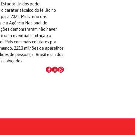
s Estados Unidos pode
 caráter técnico do leilão no
 para 2021. Ministério das
 e a Agência Nacional de
ções demonstraram não haver
re uma eventual limitação à
i. País com mais celulares por
mundo, 225,3 milhões de aparelhos
lhões de pessoas, o Brasil é um dos
s cobiçados