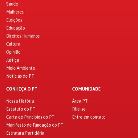
Saúde
Mulheres
Eleições
Educação
Direitos Humanos
Cultura
Opinião
Justiça
Meio Ambiente
Notícias do PT
CONHEÇA O PT
COMUNIDADE
Nossa História
Área PT
Estatuto do PT
Filie-se
Carta de Princípios do PT
Entre em contato
Manifesto de Fundação do PT
Estrutura Partidária