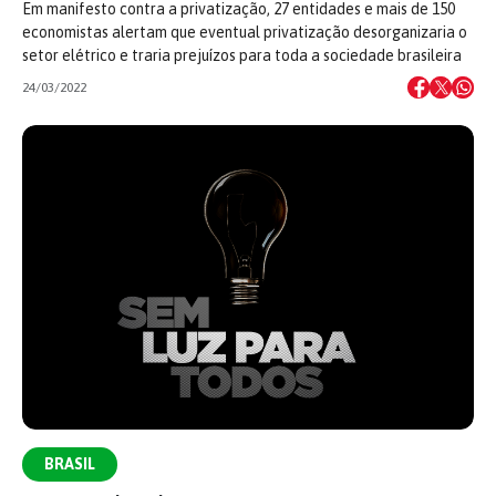
Em manifesto contra a privatização, 27 entidades e mais de 150
economistas alertam que eventual privatização desorganizaria o
setor elétrico e traria prejuízos para toda a sociedade brasileira
24/03/2022
BRASIL