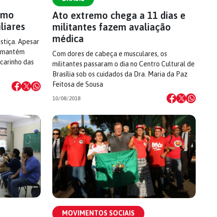
remo
Ato extremo chega a 11 dias e
liares
militantes fazem avaliação
médica
stiça. Apesar
e mantém
Com dores de cabeça e musculares, os
 carinho das
militantes passaram o dia no Centro Cultural de
Brasília sob os cuidados da Dra. Maria da Paz
Feitosa de Sousa
10/08/2018
MOVIMENTOS SOCIAIS