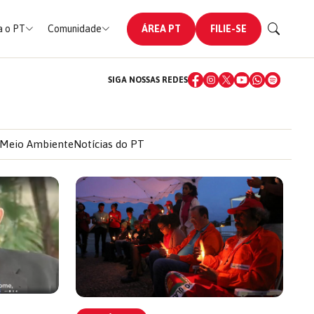
 o PT
Comunidade
ÁREA PT
FILIE-SE
SIGA NOSSAS REDES
Meio Ambiente
Notícias do PT