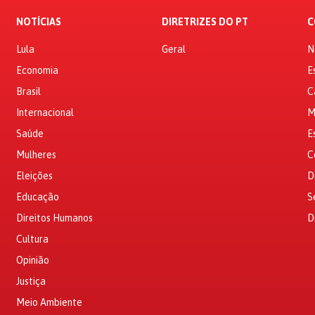
NOTÍCIAS
DIRETRIZES DO PT
C
Lula
Geral
N
Economia
E
Brasil
C
Internacional
M
Saúde
E
Mulheres
C
Eleições
D
Educação
S
Direitos Humanos
D
Cultura
Opinião
Justiça
Meio Ambiente