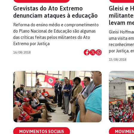
Grevistas do Ato Extremo
Gleisi e 
denunciam ataques à educação
militant
levam me
Reforma do ensino médio e comprometimento
do Plano Nacional de Educação são algumas
Gleisi Hoffm
das críticas feitas pelos militantes do Ato
uma visita em
Extremo por Justiça
reconhecimen
por Justiça, e
16/08/2018
15/08/2018
MOVIMENTOS SOCIAIS
MOVIMEN