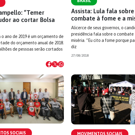
BRASIL
Assista: Lula fala sobre
ampello: “Temer
combate à fome e a mi
udor ao cortar Bolsa
Alicerce de seus governos, o cand
presidência fala sobre o combate
a o ano de 2019 é um orçamento de
miséria. “Eu cito a fome porque pa
etade do orçamento anual de 2018.
diz
milhões de pessoas serão cortados
27/08/2018
TOS SOCIAIS
MOVIMENTOS SOCIAIS