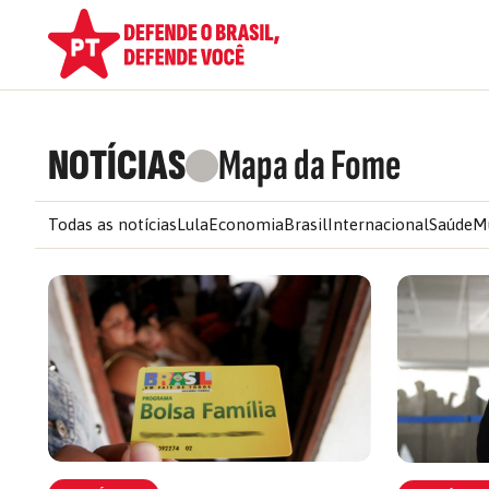
NOTÍCIAS
Mapa da Fome
Todas as notícias
Lula
Economia
Brasil
Internacional
Saúde
M