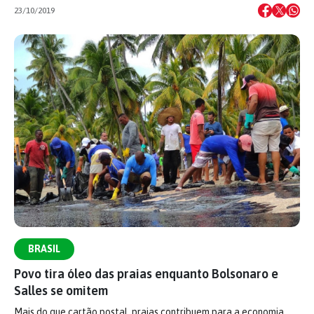
23/10/2019
BRASIL
Povo tira óleo das praias enquanto Bolsonaro e
Salles se omitem
Mais do que cartão postal, praias contribuem para a economia