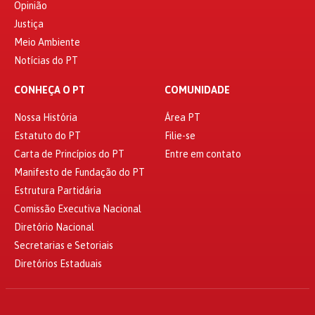
Opinião
Justiça
Meio Ambiente
Notícias do PT
CONHEÇA O PT
COMUNIDADE
Nossa História
Área PT
Estatuto do PT
Filie-se
Carta de Princípios do PT
Entre em contato
Manifesto de Fundação do PT
Estrutura Partidária
Comissão Executiva Nacional
Diretório Nacional
Secretarias e Setoriais
Diretórios Estaduais