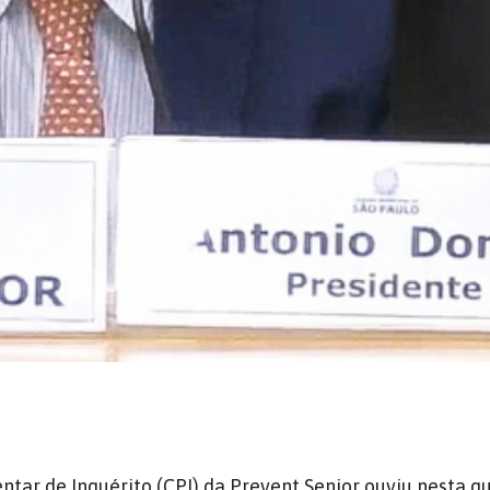
tar de Inquérito (CPI) da Prevent Senior ouviu nesta qu