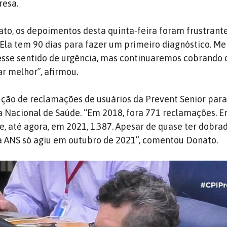
resa.
o, os depoimentos desta quinta-feira foram frustrante
Ela tem 90 dias para fazer um primeiro diagnóstico. M
esse sentido de urgência, mas continuaremos cobrando 
r melhor”, afirmou.
ção de reclamações de usuários da Prevent Senior para
a Nacional de Saúde. “Em 2018, fora 771 reclamações. E
 e, até agora, em 2021, 1.387. Apesar de quase ter dobra
a ANS só agiu em outubro de 2021”, comentou Donato.