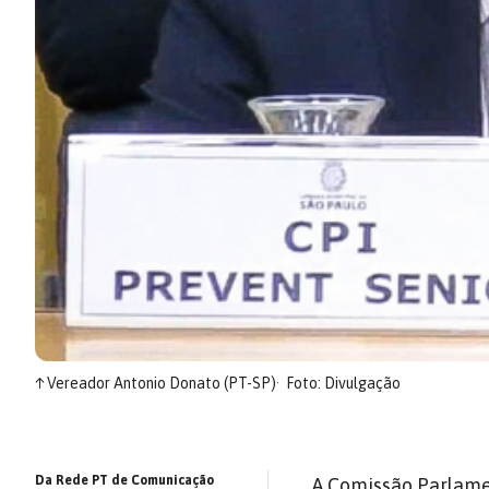
↑
Vereador Antonio Donato (PT-SP)
Foto: Divulgação
Da Rede PT de Comunicação
A Comissão Parlamen