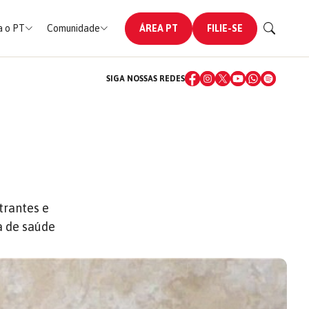
 o PT
Comunidade
ÁREA PT
FILIE-SE
SIGA NOSSAS REDES
trantes e
a de saúde