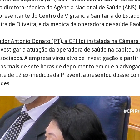
a diretora-técnica da Agência Nacional de Saúde (ANS),
epresentante do Centro de Vigilância Sanitária do Estado
ira de Oliveira, e da médica da operadora de saúde Paol
ador Antonio Donato (PT), a CPI foi instalada na Câmara
vestigar a atuação da operadora de saúde na capital, 
sociados. A empresa virou alvo de investigação a partir
após mais de sete horas de depoimento em que a advoga
nte de 12 ex-médicos da Prevent, apresentou dossiê c
ades.