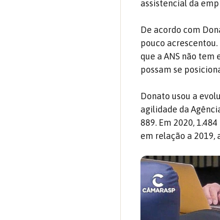
assistencial da emp
De acordo com Donat
pouco acrescentou. 
que a ANS não tem 
possam se posiciona
Donato usou a evolu
agilidade da Agênci
889. Em 2020, 1.484
em relação a 2019, 