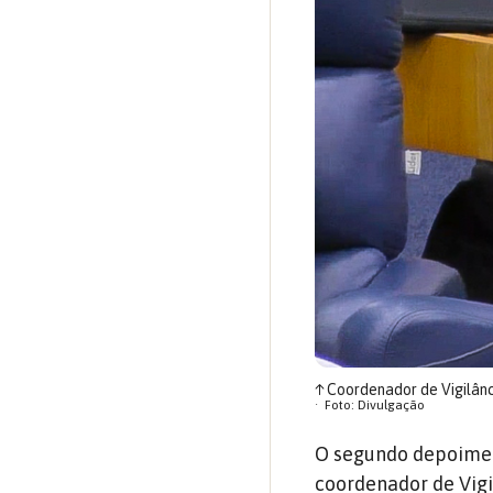
↑
Coordenador de Vigilânci
Foto: Divulgação
O segundo depoimen
coordenador de Vigil