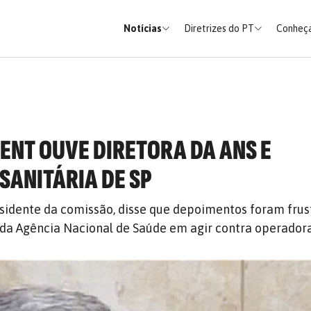
Notícias
Diretrizes do PT
Conheça
VENT OUVE DIRETORA DA ANS E
SANITÁRIA DE SP
sidente da comissão, disse que depoimentos foram frus
da Agência Nacional de Saúde em agir contra operador