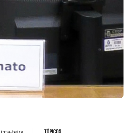
TÓPICOS
inta-feira,