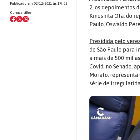
Publicado em 02/12/2021 às 17h02
2, os depoimentos d
Compartilhe
Kinoshita Ota, do r
Paulo, Oswaldo Pere
Presidida pelo vere
de São Paulo
para in
a mais de 500 mil as
Covid, no Senado, 
Morato, representa
série de irregularid