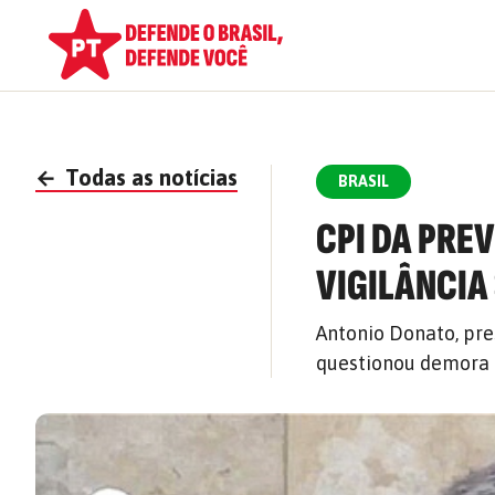
←
Todas as notícias
BRASIL
CPI DA PRE
VIGILÂNCIA 
Antonio Donato, pre
questionou demora 