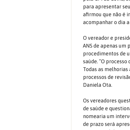
para apresentar seu
afirmou que não é i
acompanhar o dia a
O vereador e presid
ANS de apenas um pr
procedimentos de u
saúde. “O processo 
Todas as melhorias 
processos de revisão
Daniela Ota.
Os vereadores ques
de saúde e question
nomearia um interve
de prazo será apre