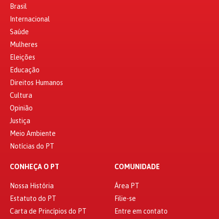
Brasil
Internacional
Saúde
Mulheres
Eleições
Educação
Direitos Humanos
Cultura
Opinião
Justiça
Meio Ambiente
Notícias do PT
CONHEÇA O PT
COMUNIDADE
Nossa História
Área PT
Estatuto do PT
Filie-se
Carta de Princípios do PT
Entre em contato