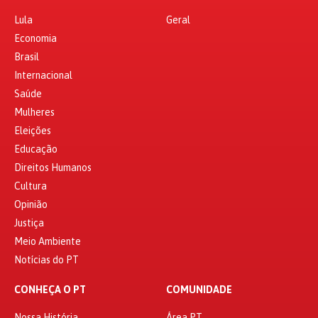
Lula
Geral
Economia
Brasil
Internacional
Saúde
Mulheres
Eleições
Educação
Direitos Humanos
Cultura
Opinião
Justiça
Meio Ambiente
Notícias do PT
CONHEÇA O PT
COMUNIDADE
Nossa História
Área PT