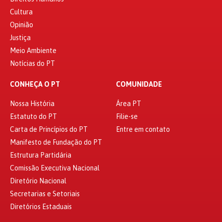
Cultura
Opinião
Justiça
Meio Ambiente
Notícias do PT
CONHEÇA O PT
COMUNIDADE
Nossa História
Área PT
Estatuto do PT
Filie-se
Carta de Princípios do PT
Entre em contato
Manifesto de Fundação do PT
Estrutura Partidária
Comissão Executiva Nacional
Diretório Nacional
Secretarias e Setoriais
Diretórios Estaduais