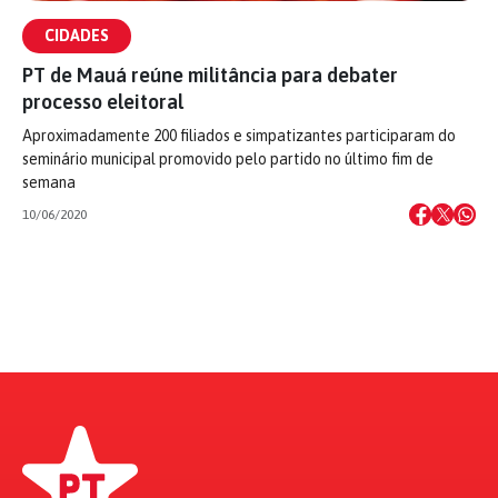
CIDADES
PT de Mauá reúne militância para debater
processo eleitoral
Aproximadamente 200 filiados e simpatizantes participaram do
seminário municipal promovido pelo partido no último fim de
semana
10/06/2020