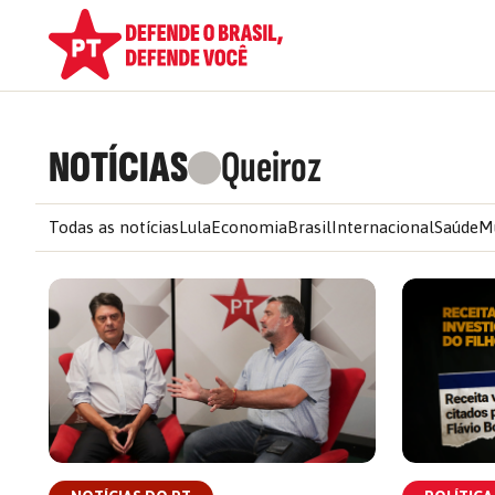
NOTÍCIAS
Queiroz
Todas as notícias
Lula
Economia
Brasil
Internacional
Saúde
M