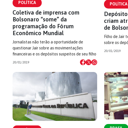
POLÍTICA
POLÍTICA
Coletiva de imprensa com
Depósitos
Bolsonaro “some” da
criam atr
programação do Fórum
de Bolso
Econômico Mundial
Filho de Jair
Jornalistas não terão a oportunidade de
sobre os depó
questionar Jair sobre as movimentações
20/01/2019
financeiras e os depósitos suspeitos de seu filho
20/01/2019