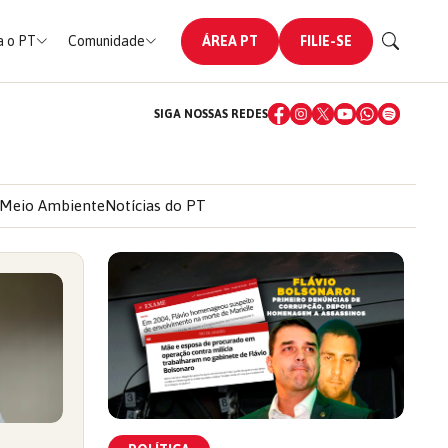
 o PT
Comunidade
ÁREA PT
FILIE-SE
SIGA NOSSAS REDES
Meio Ambiente
Notícias do PT