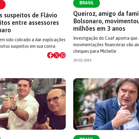
BRASIL
Queiroz, amigo da famí
 suspeitos de Flávio
Bolsonaro, movimentou
itos entre assessores
milhões em 3 anos
naro
Investigação do Coaf aponta que 
 tem sido cobrado a dar explicações
movimentações financeiras vão a
sitos suspeitos em sua conta
cheques para Michelle
20/01/2019