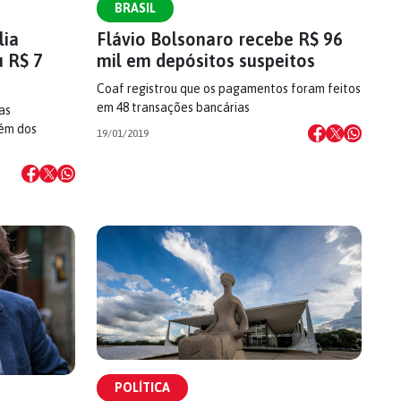
BRASIL
lia
Flávio Bolsonaro recebe R$ 96
 R$ 7
mil em depósitos suspeitos
Coaf registrou que os pagamentos foram feitos
em 48 transações bancárias
as
lém dos
19/01/2019
POLÍTICA