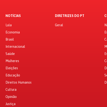
NOTÍCIAS
DIRETRIZES DO PT
C
Lula
Geral
N
Economia
E
Brasil
C
Internacional
M
Saúde
E
Mulheres
C
Eleições
D
Educação
S
Direitos Humanos
D
Cultura
Opinião
Justiça