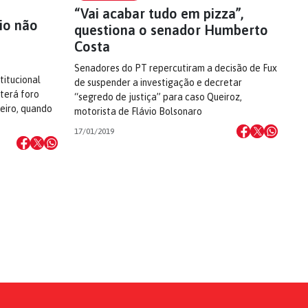
“Vai acabar tudo em pizza”,
io não
questiona o senador Humberto
Costa
Senadores do PT repercutiram a decisão de Fux
titucional
de suspender a investigação e decretar
 terá foro
“segredo de justiça” para caso Queiroz,
reiro, quando
motorista de Flávio Bolsonaro
17/01/2019