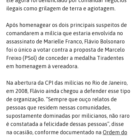
Ele agora foi denunciado por comandar negócios
ilegais como grilagem de terra e agiotagem.
Após homenagear os dois principais suspeitos de
comandarem a milícia que estaria envolvida no
assassinato de Marielle Franco, Flávio Bolsonaro
foi o único a votar contra a proposta de Marcelo
Freixo (PSol) de conceder a medalha Tiradentes
em homenagem à vereadora.
Na abertura da CPI das milícias no Rio de Janeiro,
em 2008, Flávio ainda chegou a defender esse tipo
de organização. “Sempre que ouço relatos de
pessoas que residem nessas comunidades,
supostamente dominadas por milicianos, não raro
é constatada a felicidade dessas pessoas”, disse
na ocasião, conforme documentado na
Ordem do