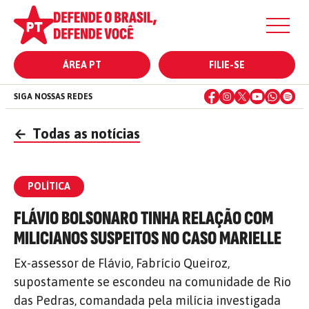
ÁREA PT
FILIE-SE
SIGA NOSSAS REDES
←
Todas as notícias
POLÍTICA
FLÁVIO BOLSONARO TINHA RELAÇÃO COM
MILICIANOS SUSPEITOS NO CASO MARIELLE
Ex-assessor de Flávio, Fabrício Queiroz,
supostamente se escondeu na comunidade de Rio
das Pedras, comandada pela milícia investigada