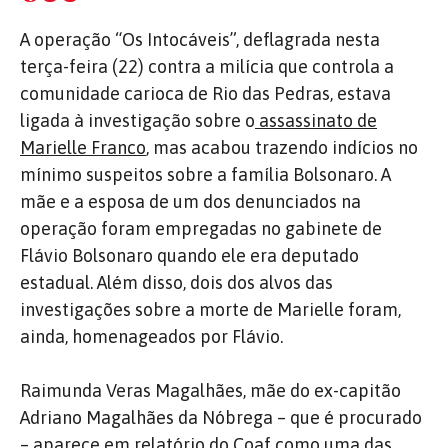
A operação “Os Intocáveis”, deflagrada nesta
terça-feira (22) contra a milícia que controla a
comunidade carioca de Rio das Pedras, estava
ligada à investigação sobre o
assassinato de
Marielle Franco
, mas acabou trazendo indícios no
mínimo suspeitos sobre a família Bolsonaro. A
mãe e a esposa de um dos denunciados na
operação foram empregadas no gabinete de
Flávio Bolsonaro quando ele era deputado
estadual. Além disso, dois dos alvos das
investigações sobre a morte de Marielle foram,
ainda, homenageados por Flávio.
Raimunda Veras Magalhães, mãe do ex-capitão
Adriano Magalhães da Nóbrega – que é procurado
– aparece em relatório do Coaf como uma das