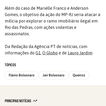
Além do caso de Marielle Franco e Anderson
Gomes, o objetivo da ação do MP-RJ seria atacar a
milícia por explorar o ramo imobiliário ilegal em
Rio das Pedras, com ações violentas e
assassinatos.
Da Redação da Agência PT de notícias, com
informações do
G1
,
O Globo
e de
Lauro Jardim
TÓPICOS
Flávio Bolsonaro
Jair Bolsonaro
Queiroz
PRINCIPAIS NOTÍCIAS