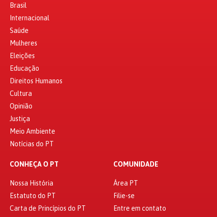
Brasil
Internacional
Saúde
Mulheres
Eleições
Educação
Direitos Humanos
Cultura
Opinião
Justiça
Meio Ambiente
Notícias do PT
CONHEÇA O PT
COMUNIDADE
Nossa História
Área PT
Estatuto do PT
Filie-se
Carta de Princípios do PT
Entre em contato