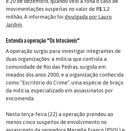
e 20 de dezembro, quando veio a tona o caso de
movimentações suspeitas no valor de R$ 1,2
milhão. A informação foi
divulgada por Lauro
Jardim
.
Entenda a operação “Os Intocáveis”
A operação surgiu para investigar integrantes de
duas organizações: a milícia que controla a
comunidade de Rio das Pedras, surgida em
meados dos anos 2000, e a organização conhecida
como “Escritório do Crime”, uma espécie de braço
da milícia, especializado em assassinatos por
encomenda.
Nesta terça-feira (22) a operação prendeu ao
menos cinco suspeitos de envolvimento no
assassinato da vereadora Marielle Franco (PSOL) e