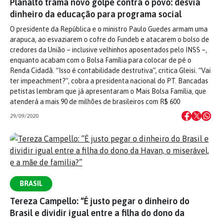
Planalto trama novo golpe contra o povo: desvia
dinheiro da educação para programa social
O presidente da República e o ministro Paulo Guedes armam uma
arapuca, ao esvaziarem o cofre do Fundeb e atacarem o bolso de
credores da União – inclusive velhinhos aposentados pelo INSS –,
enquanto acabam com o Bolsa Família para colocar de pé o
Renda Cidadã. “Isso é contabilidade destrutiva”, critica Gleisi. “Vai
ter impeachment?”, cobra a presidenta nacional do PT. Bancadas
petistas lembram que já apresentaram o Mais Bolsa Família, que
atenderá a mais 90 de milhões de brasileiros com R$ 600
29/09/2020
BRASIL
Tereza Campello: “É justo pegar o dinheiro do
Brasil e dividir igual entre a filha do dono da