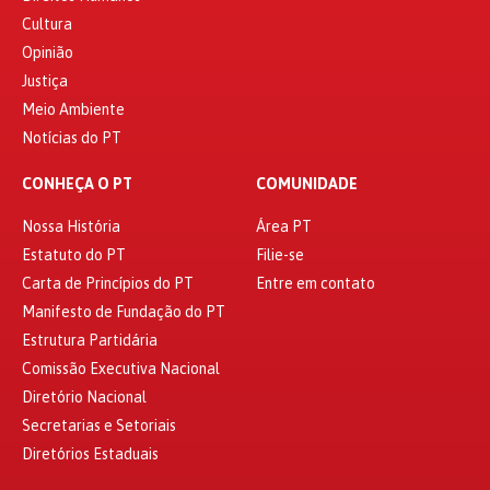
Cultura
Opinião
Justiça
Meio Ambiente
Notícias do PT
CONHEÇA O PT
COMUNIDADE
Nossa História
Área PT
Estatuto do PT
Filie-se
Carta de Princípios do PT
Entre em contato
Manifesto de Fundação do PT
Estrutura Partidária
Comissão Executiva Nacional
Diretório Nacional
Secretarias e Setoriais
Diretórios Estaduais