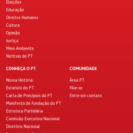
Eleições
Educação
Direitos Humanos
Cultura
Opinião
Justiça
Meio Ambiente
Notícias do PT
CONHEÇA O PT
COMUNIDADE
Nossa História
Área PT
Estatuto do PT
Filie-se
Carta de Princípios do PT
Entre em contato
Manifesto de Fundação do PT
Estrutura Partidária
Comissão Executiva Nacional
Diretório Nacional