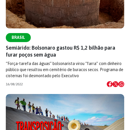
BRASIL
Semiárido: Bolsonaro gastou R$ 1,2 bilhão para
furar poços sem água
“Força-tarefa das águas” bolsonarista virou “farra” com dinheiro
público que resultou em cemitério de buracos secos. Programa de
cisternas foi desmontado pelo Executivo
16/08/2022