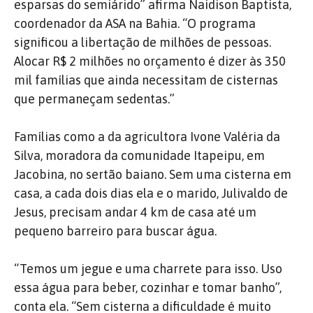
esparsas do semiárido” afirma Naidison Baptista,
coordenador da ASA na Bahia. “O programa
significou a libertação de milhões de pessoas.
Alocar R$ 2 milhões no orçamento é dizer às 350
mil famílias que ainda necessitam de cisternas
que permaneçam sedentas.”
Famílias como a da agricultora Ivone Valéria da
Silva, moradora da comunidade Itapeipu, em
Jacobina, no sertão baiano. Sem uma cisterna em
casa, a cada dois dias ela e o marido, Julivaldo de
Jesus, precisam andar 4 km de casa até um
pequeno barreiro para buscar água.
“Temos um jegue e uma charrete para isso. Uso
essa água para beber, cozinhar e tomar banho”,
conta ela. “Sem cisterna a dificuldade é muito