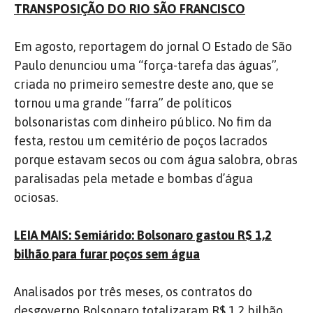
TRANSPOSIÇÃO DO RIO SÃO FRANCISCO
Em agosto, reportagem do jornal O Estado de São
Paulo denunciou uma “força-tarefa das águas”,
criada no primeiro semestre deste ano, que se
tornou uma grande “farra” de políticos
bolsonaristas com dinheiro público. No fim da
festa, restou um cemitério de poços lacrados
porque estavam secos ou com água salobra, obras
paralisadas pela metade e bombas d’água
ociosas.
LEIA MAIS: Semiárido: Bolsonaro gastou R$ 1,2
bilhão para furar poços sem água
Analisados por três meses, os contratos do
desgoverno Bolsonaro totalizaram R$ 1,2 bilhão