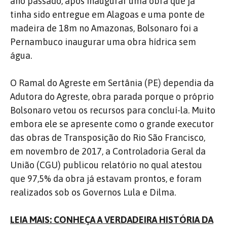
ano passado, após inaugurar uma obra que já
tinha sido entregue em Alagoas e uma ponte de
madeira de 18m no Amazonas, Bolsonaro foi a
Pernambuco inaugurar uma obra hídrica sem
água.
O Ramal do Agreste em Sertânia (PE) dependia da
Adutora do Agreste, obra parada porque o próprio
Bolsonaro vetou os recursos para concluí-la. Muito
embora ele se apresente como o grande executor
das obras de Transposição do Rio São Francisco,
em novembro de 2017, a Controladoria Geral da
União (CGU) publicou relatório no qual atestou
que 97,5% da obra já estavam prontos, e foram
realizados sob os Governos Lula e Dilma.
LEIA MAIS: CONHEÇA A VERDADEIRA HISTÓRIA DA