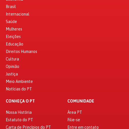
Brasil
Internacional
Saúde
Mulheres
Eleições
Educação
Direitos Humanos
Cultura
Opinião
Justiça
Meio Ambiente
Notícias do PT
CONHEÇA O PT
COMUNIDADE
Nossa História
Área PT
Estatuto do PT
Filie-se
Carta de Princípios do PT
Entre em contato