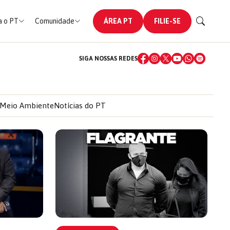
 o PT
Comunidade
ÁREA PT
FILIE-SE
SIGA NOSSAS REDES
Meio Ambiente
Notícias do PT