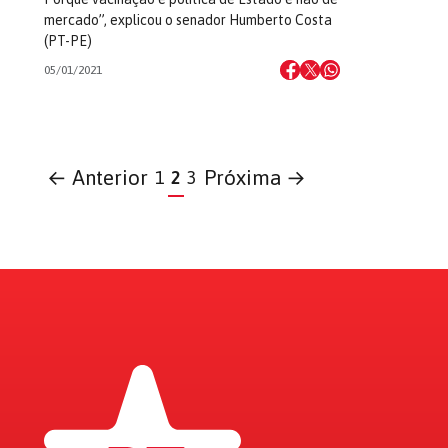
mercado”, explicou o senador Humberto Costa
(PT-PE)
05/01/2021
← Anterior
Próxima →
1
2
3