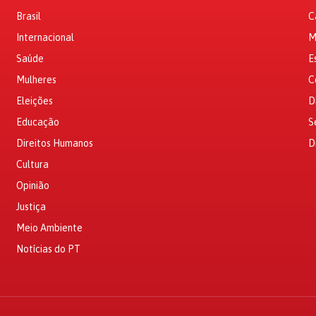
Brasil
C
Internacional
M
Saúde
E
Mulheres
C
Eleições
D
Educação
S
Direitos Humanos
D
Cultura
Opinião
Justiça
Meio Ambiente
Notícias do PT