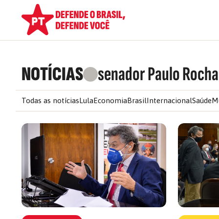
NOTÍCIAS
senador Paulo Rocha
Todas as notícias
Lula
Economia
Brasil
Internacional
Saúde
M