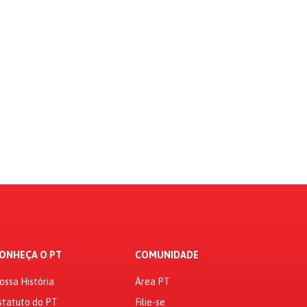
ONHEÇA O PT
COMUNIDADE
ossa História
Área PT
statuto do PT
Filie-se