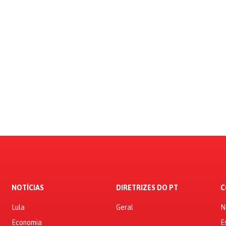
NOTÍCIAS
DIRETRIZES DO PT
C
Lula
Geral
N
Economia
E