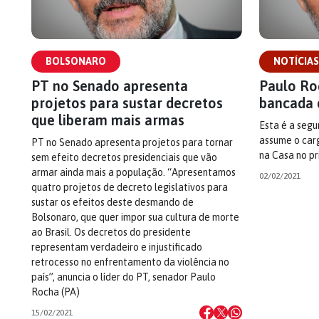
BOLSONARO
NOTÍCIAS
PT no Senado apresenta
Paulo Roc
projetos para sustar decretos
bancada 
que liberam mais armas
Esta é a seg
assume o carg
PT no Senado apresenta projetos para tornar
na Casa no pr
sem efeito decretos presidenciais que vão
armar ainda mais a população. “Apresentamos
02/02/2021
quatro projetos de decreto legislativos para
sustar os efeitos deste desmando de
Bolsonaro, que quer impor sua cultura de morte
ao Brasil. Os decretos do presidente
representam verdadeiro e injustificado
retrocesso no enfrentamento da violência no
país”, anuncia o líder do PT, senador Paulo
Rocha (PA)
15/02/2021