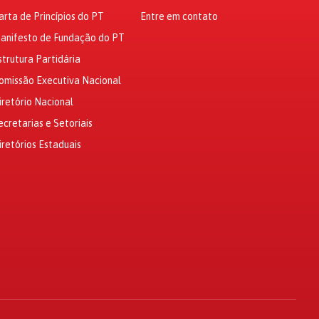
arta de Princípios do PT
Entre em contato
anifesto de Fundação do PT
strutura Partidária
omissão Executiva Nacional
iretório Nacional
ecretarias e Setoriais
iretórios Estaduais