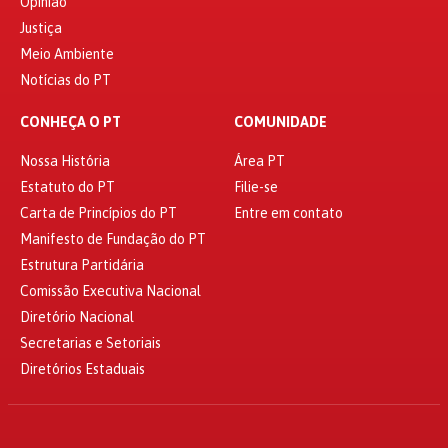
Opinião
Justiça
Meio Ambiente
Notícias do PT
CONHEÇA O PT
COMUNIDADE
Nossa História
Área PT
Estatuto do PT
Filie-se
Carta de Princípios do PT
Entre em contato
Manifesto de Fundação do PT
Estrutura Partidária
Comissão Executiva Nacional
Diretório Nacional
Secretarias e Setoriais
Diretórios Estaduais