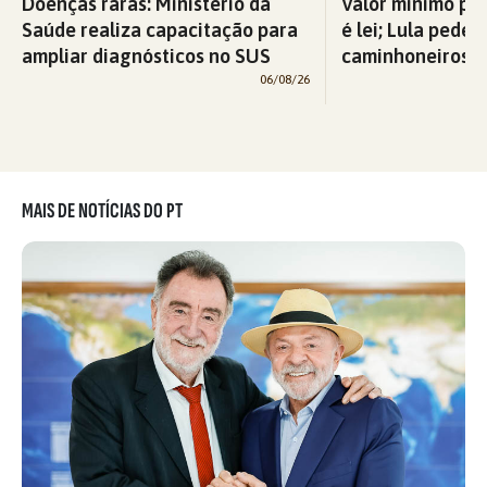
Doenças raras: Ministério da
Valor mínimo par
Saúde realiza capacitação para
é lei; Lula pede 
ampliar diagnósticos no SUS
caminhoneiros f
06/08/26
MAIS DE NOTÍCIAS DO PT