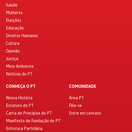
Saúde
Mulheres
Eleições
Educação
Direitos Humanos
Cultura
Opinião
Justiça
Meio Ambiente
Notícias do PT
CONHEÇA O PT
COMUNIDADE
Nossa História
Área PT
Estatuto do PT
Filie-se
Carta de Princípios do PT
Entre em contato
Manifesto de Fundação do PT
Estrutura Partidária