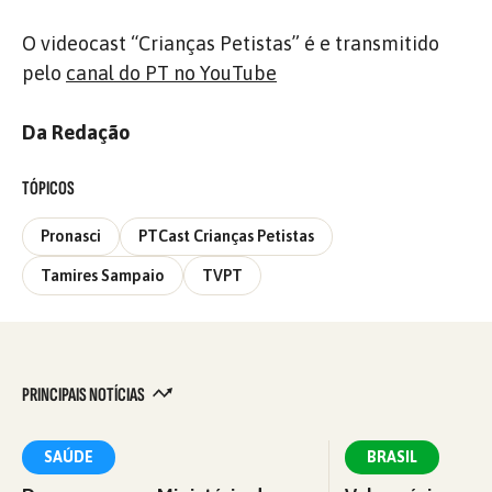
O videocast “Crianças Petistas” é e transmitido
pelo
canal do PT no YouTube
Da Redação
TÓPICOS
Pronasci
PTCast Crianças Petistas
Tamires Sampaio
TVPT
PRINCIPAIS NOTÍCIAS
SAÚDE
BRASIL