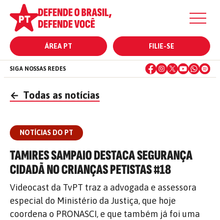
ÁREA PT
FILIE-SE
SIGA NOSSAS REDES
←
Todas as notícias
NOTÍCIAS DO PT
TAMIRES SAMPAIO DESTACA SEGURANÇA
CIDADÃ NO CRIANÇAS PETISTAS #18
Videocast da TvPT traz a advogada e assessora
especial do Ministério da Justiça, que hoje
coordena o PRONASCI, e que também já foi uma