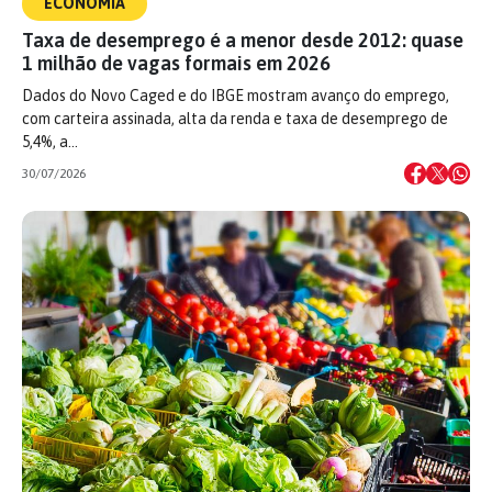
ECONOMIA
Taxa de desemprego é a menor desde 2012: quase
1 milhão de vagas formais em 2026
Dados do Novo Caged e do IBGE mostram avanço do emprego,
com carteira assinada, alta da renda e taxa de desemprego de
5,4%, a…
30/07/2026