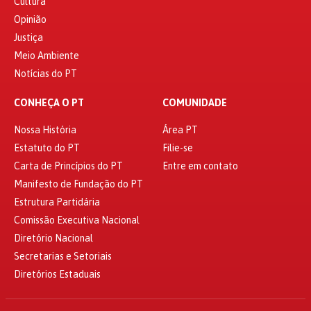
Cultura
Opinião
Justiça
Meio Ambiente
Notícias do PT
CONHEÇA O PT
COMUNIDADE
Nossa História
Área PT
Estatuto do PT
Filie-se
Carta de Princípios do PT
Entre em contato
Manifesto de Fundação do PT
Estrutura Partidária
Comissão Executiva Nacional
Diretório Nacional
Secretarias e Setoriais
Diretórios Estaduais