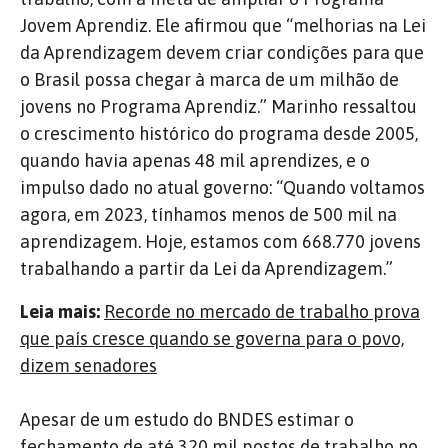
Jovem Aprendiz. Ele afirmou que “melhorias na Lei
da Aprendizagem devem criar condições para que
o Brasil possa chegar à marca de um milhão de
jovens no Programa Aprendiz.” Marinho ressaltou
o crescimento histórico do programa desde 2005,
quando havia apenas 48 mil aprendizes, e o
impulso dado no atual governo: “Quando voltamos
agora, em 2023, tínhamos menos de 500 mil na
aprendizagem. Hoje, estamos com 668.770 jovens
trabalhando a partir da Lei da Aprendizagem.”
Leia mais:
Recorde no mercado de trabalho prova
que país cresce quando se governa para o povo,
dizem senadores
Apesar de um estudo do BNDES estimar o
fechamento de até 320 mil postos de trabalho no