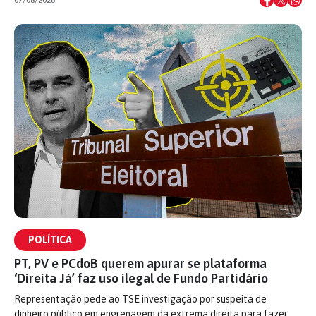
POLÍTICA
PT, PV e PCdoB querem apurar se plataforma
‘Direita Já’ faz uso ilegal de Fundo Partidário
Representação pede ao TSE investigação por suspeita de
dinheiro público em engrenagem da extrema direita para fazer