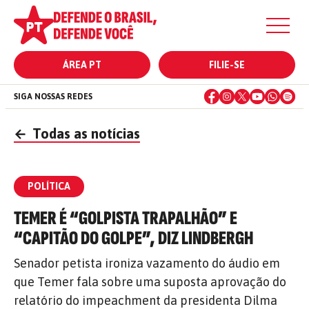
ÁREA PT
FILIE-SE
SIGA NOSSAS REDES
←
Todas as notícias
POLÍTICA
TEMER É “GOLPISTA TRAPALHÃO” E
“CAPITÃO DO GOLPE”, DIZ LINDBERGH
Senador petista ironiza vazamento do áudio em
que Temer fala sobre uma suposta aprovação do
relatório do impeachment da presidenta Dilma