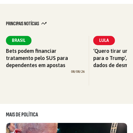
PRINCIPAIS NOTÍCIAS
BRASIL
LULA
Bets podem financiar
‘Quero tirar uma
tratamento pelo SUS para
para o Trump’, di
dependentes em apostas
dados de desma
08/08/26
MAIS DE POLÍTICA