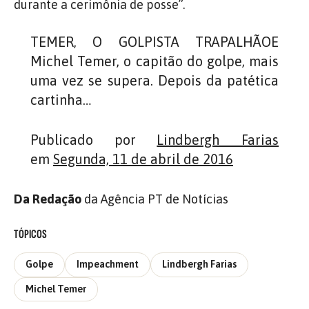
durante a cerimônia de posse”.
TEMER, O GOLPISTA TRAPALHÃOE
Michel Temer, o capitão do golpe, mais
uma vez se supera. Depois da patética
cartinha…
Publicado por
Lindbergh Farias
em
Segunda, 11 de abril de 2016
Da Redação
da Agência PT de Notícias
TÓPICOS
Golpe
Impeachment
Lindbergh Farias
Michel Temer