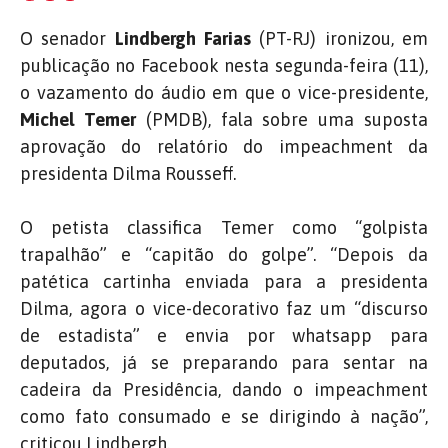
O senador
Lindbergh Farias
(PT-RJ) ironizou, em
publicação no Facebook nesta segunda-feira (11),
o vazamento do áudio em que o vice-presidente,
Michel Temer
(PMDB), fala sobre uma suposta
aprovação do relatório do impeachment da
presidenta Dilma Rousseff.
O petista classifica Temer como “golpista
trapalhão” e “capitão do golpe”. “
Depois da
patética cartinha enviada para a presidenta
Dilma, agora o vice-decorativo faz um “discurso
de estadista” e envia por whatsapp para
deputados, já se preparando para sentar na
cadeira da Presidência, dando o impeachment
como fato consumado e se dirigindo à nação”,
criticou Lindbergh.