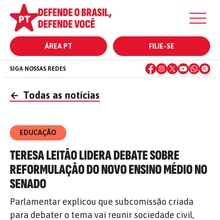
ÁREA PT
FILIE-SE
SIGA NOSSAS REDES
←
Todas as notícias
EDUCAÇÃO
TERESA LEITÃO LIDERA DEBATE SOBRE
REFORMULAÇÃO DO NOVO ENSINO MÉDIO NO
SENADO
Parlamentar explicou que subcomissão criada
para debater o tema vai reunir sociedade civil,