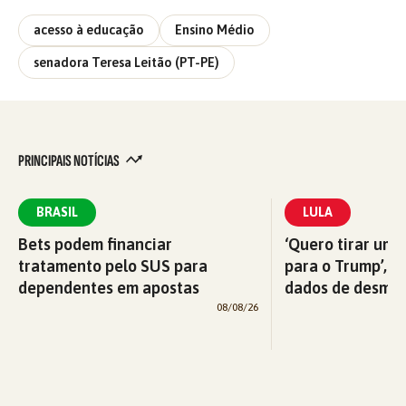
acesso à educação
Ensino Médio
senadora Teresa Leitão (PT-PE)
PRINCIPAIS NOTÍCIAS
BRASIL
LULA
Bets podem financiar
‘Quero tirar uma
tratamento pelo SUS para
para o Trump’, di
dependentes em apostas
dados de desma
08/08/26