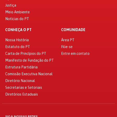
Justiça
Meio Ambiente
Notícias do PT
CONHEÇA O PT
COMUNIDADE
Nossa História
Área PT
Estatuto do PT
Filie-se
Carta de Princípios do PT
Entre em contato
Manifesto de Fundação do PT
Estrutura Partidária
Comissão Executiva Nacional
Diretório Nacional
Secretarias e Setoriais
Diretórios Estaduais
SIGA NOSSAS REDES