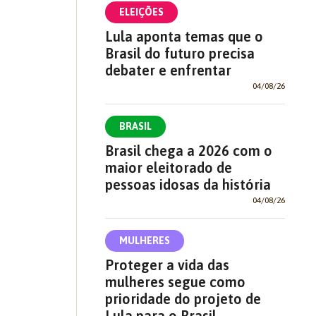
ELEIÇÕES
Lula aponta temas que o
Brasil do futuro precisa
debater e enfrentar
04/08/26
BRASIL
Brasil chega a 2026 com o
maior eleitorado de
pessoas idosas da história
04/08/26
MULHERES
Proteger a vida das
mulheres segue como
prioridade do projeto de
Lula para o Brasil