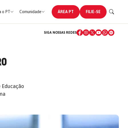
 o PT
Comunidade
ÁREA PT
FILIE-SE
SIGA NOSSAS REDES
RO
e Educação
rma