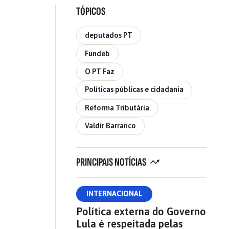
TÓPICOS
deputados PT
Fundeb
O PT Faz
Políticas públicas e cidadania
Reforma Tributária
Valdir Barranco
PRINCIPAIS NOTÍCIAS
INTERNACIONAL
Política externa do Governo
Lula é respeitada pelas