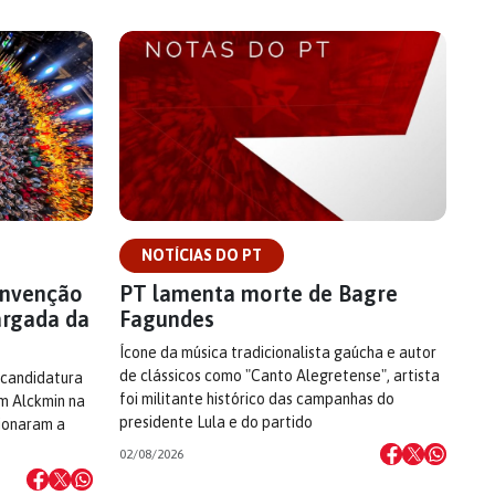
NOTÍCIAS DO PT
onvenção
PT lamenta morte de Bagre
argada da
Fagundes
Ícone da música tradicionalista gaúcha e autor
de clássicos como "Canto Alegretense", artista
 candidatura
foi militante histórico das campanhas do
om Alckmin na
presidente Lula e do partido
cionaram a
02/08/2026