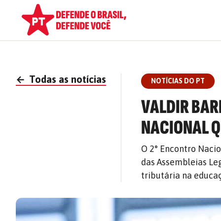
←
Todas as notícias
NOTÍCIAS DO PT
VALDIR BA
NACIONAL Q
O 2° Encontro Nacio
das Assembleias Leg
tributária na educa