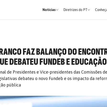
Notícias
Diretrizes do PT
Conheça
RRANCO FAZ BALANÇO DO ENCONT
UE DEBATEU FUNDEB E EDUCAÇÃO
nal de Presidentes e Vice-presidentes das Comissões d
islativas debateu o novo Fundeb e os impacto da refo
ção pública