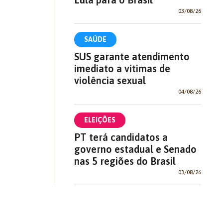
03/08/26
SAÚDE
SUS garante atendimento
imediato a vítimas de
violência sexual
04/08/26
ELEIÇÕES
PT terá candidatos a
governo estadual e Senado
nas 5 regiões do Brasil
03/08/26