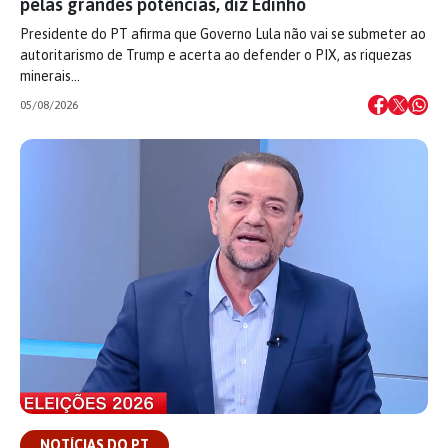
pelas grandes potências, diz Edinho
Presidente do PT afirma que Governo Lula não vai se submeter ao
autoritarismo de Trump e acerta ao defender o PIX, as riquezas
minerais…
05/08/2026
NOTÍCIAS DO PT