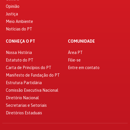
Opinião
Justiça
Meio Ambiente
Notícias do PT
CONHEÇA O PT
COMUNIDADE
Nossa História
Área PT
Estatuto do PT
Filie-se
Carta de Princípios do PT
Entre em contato
Manifesto de Fundação do PT
Estrutura Partidária
Comissão Executiva Nacional
Diretório Nacional
Secretarias e Setoriais
Diretórios Estaduais