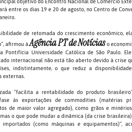
incipal objetivo do Encontro Nacional de Comércio Exte
zará entre os dias 19 e 20 de agosto, no Centro de Conv
aneiro.
ibilidade de retomada do crescimento econômico, el
Agência PT de Notícias
”, afirmou à
o economi
a Pontifícia Universidade Católica de São Paulo. Ele
ado internacional não está tão aberto devido à crise q
ses, indistintamente, o que reduz a disponibilidad
 externas.
ada “facilita a rentabilidade do produto brasileiro
fase às exportações de commodities (matérias p
os de maior valor agregado), como grãos e minérios.
, mas o que pode mudar a dinâmica (da crise brasileira)
os importados (como máquinas e equipamentos)”, ac