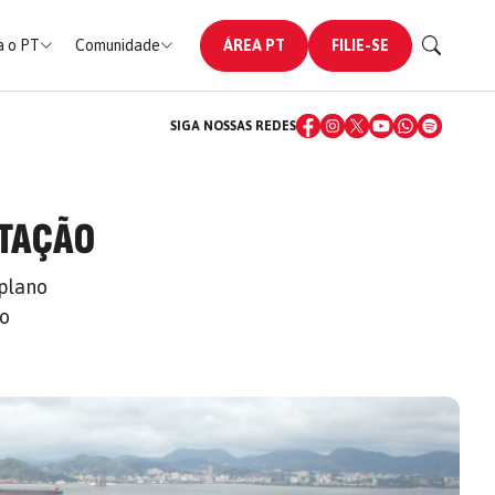
 o PT
Comunidade
ÁREA PT
FILIE-SE
SIGA NOSSAS REDES
RTAÇÃO
 plano
to