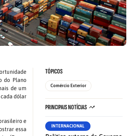
TÓPICOS
ortunidade
ão do Plano
Comércio Exterior
mais de um
 cada dólar
PRINCIPAIS NOTÍCIAS
rasileiro e
INTERNACIONAL
ostrar essa