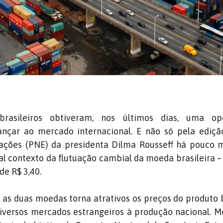
brasileiros obtiveram, nos últimos dias, uma op
lançar ao mercado internacional. E não só pela ediç
ações (PNE) da presidenta Dilma Rousseff há pouco 
l contexto da flutuação cambial da moeda brasileira –
de R$ 3,40.
 as duas moedas torna atrativos os preços do produto b
iversos mercados estrangeiros à produção nacional. M