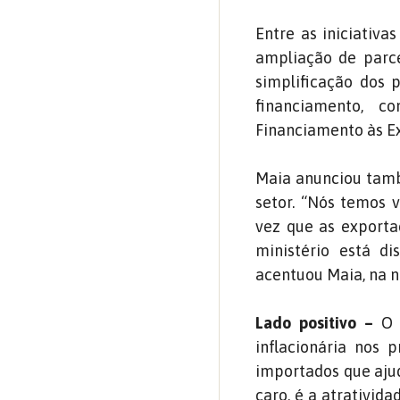
Entre as iniciativa
ampliação de parce
simplificação dos 
financiamento, 
Financiamento às Ex
Maia anunciou tamb
setor. “Nós temos v
vez que as exporta
ministério está di
acentuou Maia, na n
Lado positivo –
O l
inflacionária nos 
importados que ajud
caro, é a atrativid