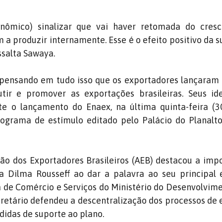
onômico) sinalizar que vai haver retomada do cresc
a produzir internamente. Esse é o efeito positivo da s
ssalta Sawaya.
 pensando em tudo isso que os exportadores lançaram
tir e promover as exportações brasileiras. Seus ide
e o lançamento do Enaex, na última quinta-feira (30
ograma de estímulo editado pelo Palácio do Planalt
ão dos Exportadores Brasileiros (AEB) destacou a imp
a Dilma Rousseff ao dar a palavra ao seu principal 
ia de Comércio e Serviços do Ministério do Desenvolvime
retário defendeu a descentralização dos processos de
didas de suporte ao plano.