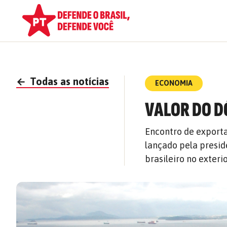
←
Todas as notícias
ECONOMIA
VALOR DO D
Encontro de exporta
lançado pela presi
brasileiro no exteri