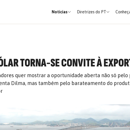
Notícias
Diretrizes do PT
Conheça
ÓLAR TORNA-SE CONVITE À EXPO
dores quer mostrar a oportunidade aberta não só pelo
denta Dilma, mas também pelo barateamento do produ
or