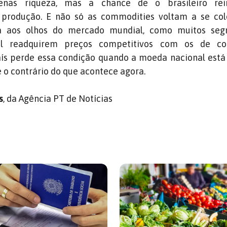
enas riqueza, mas a chance de o brasileiro rei
produção. E não só as commodities voltam a se co
iva aos olhos do mercado mundial, como muitos se
ial readquirem preços competitivos com os de co
aís perde essa condição quando a moeda nacional está
o contrário do que acontece agora.
s
, da Agência PT de Notícias