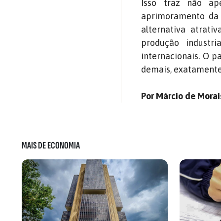
Isso traz não ap
aprimoramento da 
alternativa atrat
produção industr
internacionais. O p
demais, exatamente 
Por Márcio de Morai
MAIS DE ECONOMIA