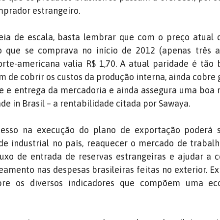
mprador estrangeiro.
eia de escala, basta lembrar que com o preço atual 
 que se comprava no início de 2012 (apenas três an
te-americana valia R$ 1,70. A atual paridade é tão 
m de cobrir os custos da produção interna, ainda cobre
te e entrega da mercadoria e ainda assegura uma boa
e in Brasil – a rentabilidade citada por Sawaya.
cesso na execução do plano de exportação poderá s
e industrial no país, reaquecer o mercado de trabalh
luxo de entrada de reservas estrangeiras e ajudar a 
amento nas despesas brasileiras feitas no exterior. E
bre os diversos indicadores que compõem uma ec