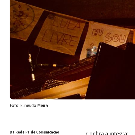
Foto: Elineudo Meira
Da Rede PT de Comunicação
Confira a íntegra: