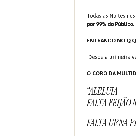
Todas as Noites nos
por 99% do Público.
ENTRANDO NO Q Q
Desde a primeira v
O CORO DA MULTI
“ALELUIA
FALTA FEIJÃO
FALTA URNA 