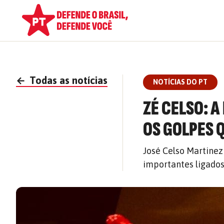
←
Todas as notícias
NOTÍCIAS DO PT
ZÉ CELSO: A
OS GOLPES 
José Celso Martine
importantes ligados 