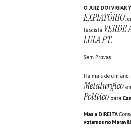
O JUIZ DOI VIGIAR Y
EXPIATÓRIO
,
e
VERDE 
fascista
LULA PT
.
Sem Provas
Há mais de um ano, 
Metalurgico
en
Político
para
Can
Mas a
DIREITA
Cons
votamos no Maravilh