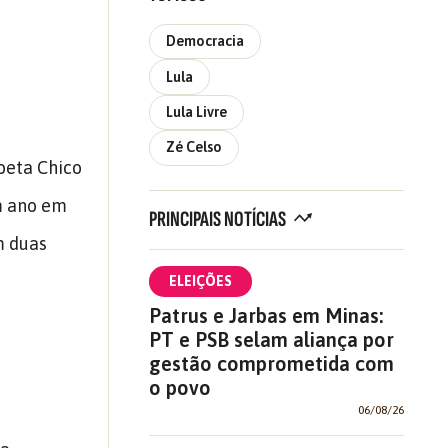
Democracia
Lula
Lula Livre
Zé Celso
oeta Chico
m ano em
PRINCIPAIS NOTÍCIAS
m duas
ELEIÇÕES
Patrus e Jarbas em Minas:
PT e PSB selam aliança por
gestão comprometida com
o povo
06/08/26