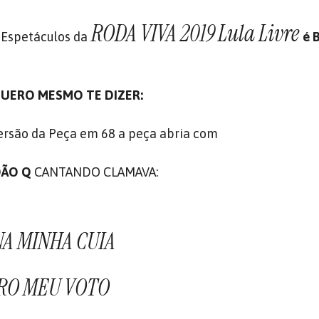
RODA VIVA 2019
Lula Livre
 Espetáculos da
é 
UERO MESMO TE DIZER:
ersão da Peça em 68 a peça abria com
DÃO Q
CANTANDO CLAMAVA:
 NA MINHA CUIA
PRO MEU VOTO