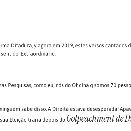
uma Ditadura, y agora em 2019, estes versos cantados 
entido: Extraordinário.
 nas Pesquisas, como eu, nós do Oficina q somos 70 pess
ninguém sabe disso. A Direita estava desesperada! Apa
Golpeachment de D
ua Eleição traria depois do