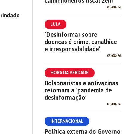
caminhoneiros fiscalizem
05/08/26
Brindado
LULA
‘Desinformar sobre
doenças é crime, canalhice
e irresponsabilidade’
05/08/26
HORA DA VERDADE
Bolsonaristas e antivacinas
retomam a ‘pandemia de
desinformação’
05/08/26
INTERNACIONAL
Política externa do Governo