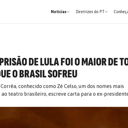
Notícias
Diretrizes do PT
Conheça
 PRISÃO DE LULA FOI O MAIOR DE 
QUE O BRASIL SOFREU
z Corrêa, conhecido como Zé Celso, um dos nomes mais
ao teatro brasileiro, escreve carta para o ex-president