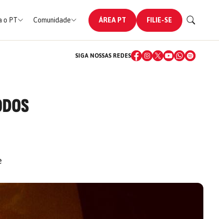
 o PT
Comunidade
ÁREA PT
FILIE-SE
SIGA NOSSAS REDES
TODOS
e