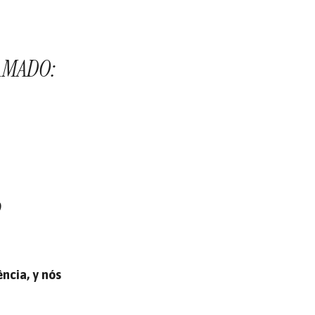
AMADO:
o
ncia, y nós