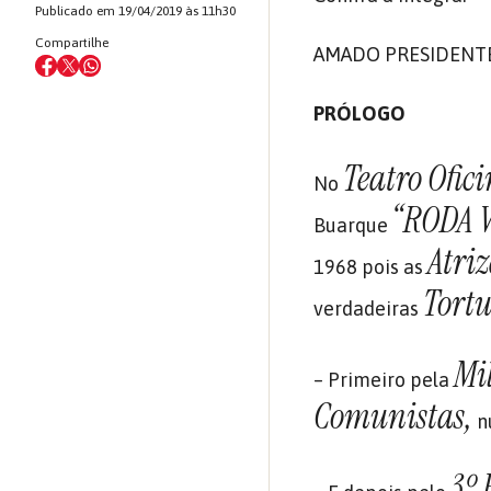
Publicado em 19/04/2019 às 11h30
Compartilhe
AMADO PRESIDENT
PRÓLOGO
Teatro Ofic
No
“RODA V
Buarque
Atriz
1968 pois as
Tortu
verdadeiras
Mi
– Primeiro pela
Comunistas,
n
3º 