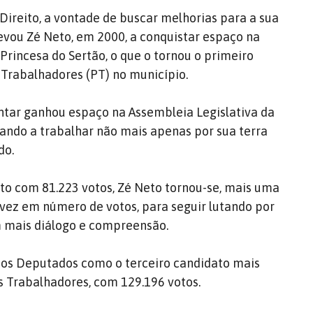
Direito, a vontade de buscar melhorias para a sua
levou Zé Neto, em 2000, a conquistar espaço na
rincesa do Sertão, o que o tornou o primeiro
 Trabalhadores (PT) no município.
ntar ganhou espaço na Assembleia Legislativa da
sando a trabalhar não mais apenas por sua terra
do.
ito com 81.223 votos, Zé Neto tornou-se, mais uma
a vez em número de votos, para seguir lutando por
m mais diálogo e compreensão.
os Deputados como o terceiro candidato mais
 Trabalhadores, com 129.196 votos.