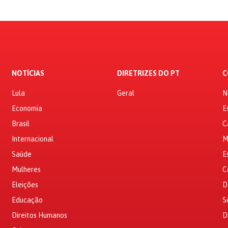
NOTÍCIAS
DIRETRIZES DO PT
C
Lula
Geral
N
Economia
E
Brasil
C
Internacional
M
Saúde
E
Mulheres
C
Eleições
D
Educação
S
Direitos Humanos
D