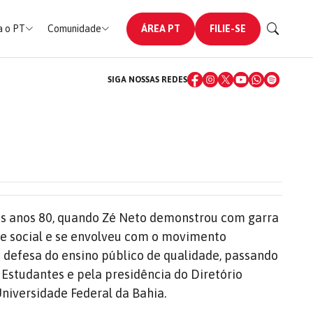
 o PT
Comunidade
ÁREA PT
FILIE-SE
SIGA NOSSAS REDES
nos anos 80, quando Zé Neto demonstrou com garra
 e social e se envolveu com o movimento
a defesa do ensino público de qualidade, passando
 Estudantes e pela presidência do Diretório
niversidade Federal da Bahia.