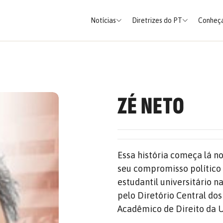
Notícias
Diretrizes do PT
Conheça
ZÉ NETO
Essa história começa lá 
seu compromisso político
estudantil universitário n
pelo Diretório Central dos
Acadêmico de Direito da U