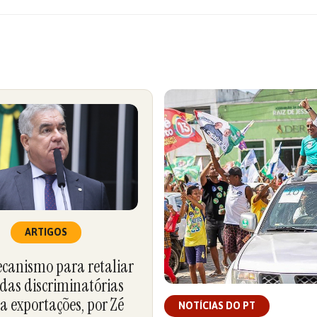
ARTIGOS
anismo para retaliar
das discriminatórias
a exportações, por Zé
NOTÍCIAS DO PT