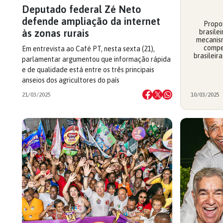
Deputado federal Zé Neto
defende ampliação da internet
Propom
às zonas rurais
brasilei
mecanism
compe
Em entrevista ao Café PT, nesta sexta (21),
brasileir
parlamentar argumentou que informação rápida
e de qualidade está entre os três principais
anseios dos agricultores do país
21/03/2025
10/03/2025