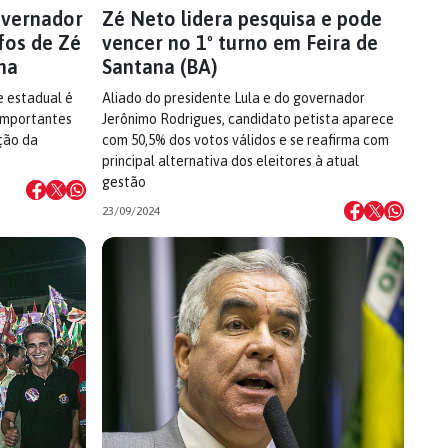
overnador
Zé Neto lidera pesquisa e pode
fos de Zé
vencer no 1º turno em Feira de
na
Santana (BA)
e estadual é
Aliado do presidente Lula e do governador
 importantes
Jerônimo Rodrigues, candidato petista aparece
ção da
com 50,5% dos votos válidos e se reafirma com
principal alternativa dos eleitores à atual
gestão
23/09/2024