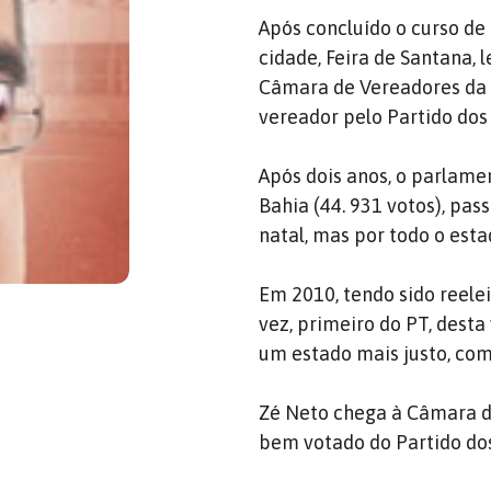
Após concluído o curso de 
cidade, Feira de Santana, 
Câmara de Vereadores da P
vereador pelo Partido dos
Após dois anos, o parlame
Bahia (44. 931 votos), pas
natal, mas por todo o esta
Em 2010, tendo sido reele
vez, primeiro do PT, dest
um estado mais justo, co
Zé Neto chega à Câmara d
bem votado do Partido dos