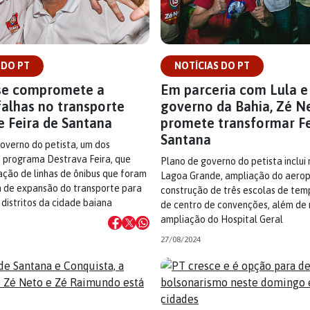
 DO PT
NOTÍCIAS DO PT
se compromete a
Em parceria com Lula e
falhas no transporte
governo da Bahia, Zé N
e Feira de Santana
promete transformar Fe
Santana
overno do petista, um dos
 programa Destrava Feira, que
Plano de governo do petista inclui
vação de linhas de ônibus que foram
Lagoa Grande, ampliação do aerop
m de expansão do transporte para
construção de três escolas de temp
 distritos da cidade baiana
de centro de convenções, além de 
ampliação do Hospital Geral
27/08/2024