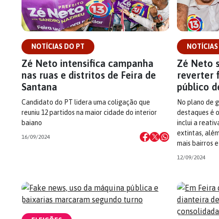
NOTÍCIAS DO PT
NOTÍCIAS
Zé Neto intensifica campanha
Zé Neto 
nas ruas e distritos de Feira de
reverter 
Santana
público d
Candidato do PT lidera uma coligação que
No plano de g
reuniu 12 partidos na maior cidade do interior
destaques é o
baiano
inclui a reati
extintas, alé
16/09/2024
mais bairros e
12/09/2024