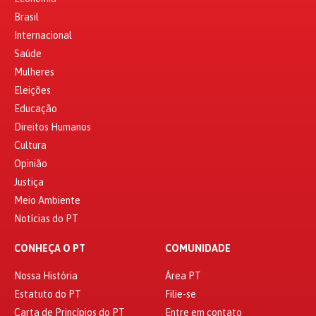
Brasil
Internacional
Saúde
Mulheres
Eleições
Educação
Direitos Humanos
Cultura
Opinião
Justiça
Meio Ambiente
Notícias do PT
CONHEÇA O PT
COMUNIDADE
Nossa História
Área PT
Estatuto do PT
Filie-se
Carta de Princípios do PT
Entre em contato