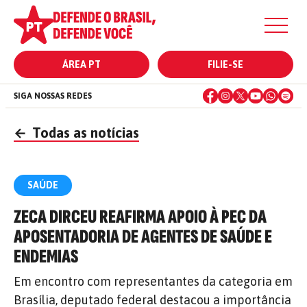
ÁREA PT
FILIE-SE
SIGA NOSSAS REDES
←
Todas as notícias
SAÚDE
ZECA DIRCEU REAFIRMA APOIO À PEC DA
APOSENTADORIA DE AGENTES DE SAÚDE E
ENDEMIAS
Em encontro com representantes da categoria em
Brasília, deputado federal destacou a importância