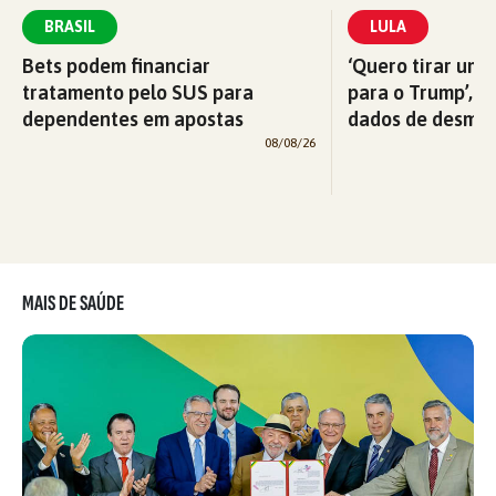
BRASIL
LULA
Bets podem financiar
‘Quero tirar uma
tratamento pelo SUS para
para o Trump’, di
dependentes em apostas
dados de desma
08/08/26
MAIS DE SAÚDE